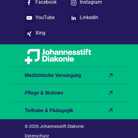
Facebook
Instagram
YouTube
LinkedIn
Xing
Medizinische Versorgung
Pflege & Wohnen
Teilhabe & Pädagogik
© 2026 Johannesstift Diakonie
Datenschutz