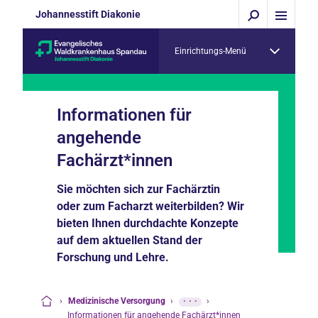
Johannesstift Diakonie
Einrichtungs-Menü
Informationen für
angehende
Fachärzt*innen
Sie möchten sich zur Fachärztin
oder zum Facharzt weiterbilden? Wir
bieten Ihnen durchdachte Konzepte
auf dem aktuellen Stand der
Forschung und Lehre.
›
Medizinische Versorgung
›
···
›
Startseite
Informationen für angehende Fachärzt*innen