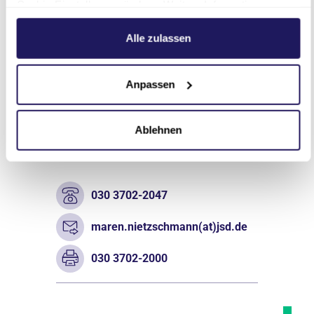
Cookie-Einstellungen ändern. Weitere Informationen
hierzu finden Sie in unserer
Datenschutzerklärung
.
Alle zulassen
Anpassen
Personalreferentin
Maren Nietzschmann
Ablehnen
Evangelisches Waldkrankenhaus
Spandau | Personal
030 3702-2047
maren.nietzschmann(at)jsd.de
030 3702-2000