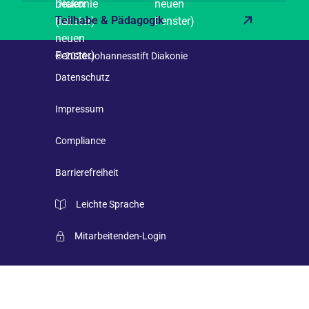
Teilhabe & Pädagogik
© 2026 Johannesstift Diakonie
Datenschutz
Impressum
Compliance
Barrierefreiheit
Leichte Sprache
Mitarbeitenden-Login