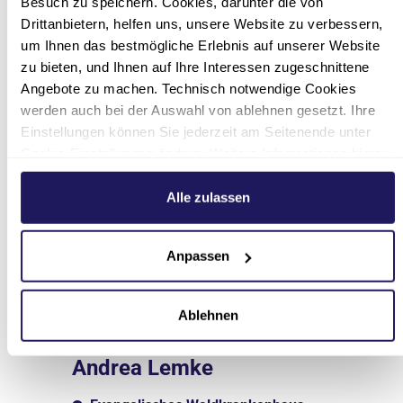
Besuch zu speichern. Cookies, darunter die von
Drittanbietern, helfen uns, unsere Website zu verbessern,
um Ihnen das bestmögliche Erlebnis auf unserer Website
zu bieten, und Ihnen auf Ihre Interessen zugeschnittene
Angebote zu machen. Technisch notwendige Cookies
werden auch bei der Auswahl von ablehnen gesetzt. Ihre
Einstellungen können Sie jederzeit am Seitenende unter
Cookie-Einstellungen ändern. Weitere Informationen hierzu
finden Sie in unserer
Datenschutzerklärung
.
Alle zulassen
Anpassen
Ablehnen
Pflegedirektorin
Andrea Lemke