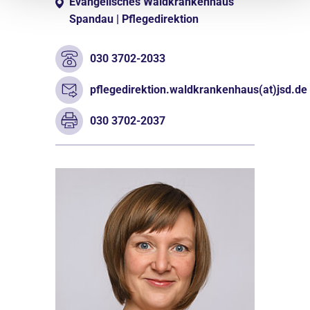
Evangelisches Waldkrankenhaus
Spandau | Pflegedirektion
030 3702-2033
pflegedirektion.waldkrankenhaus(at)jsd.de
030 3702-2037