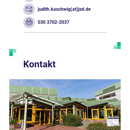
judith.kaschwig(at)jsd.de
030 3702-2037
Kontakt