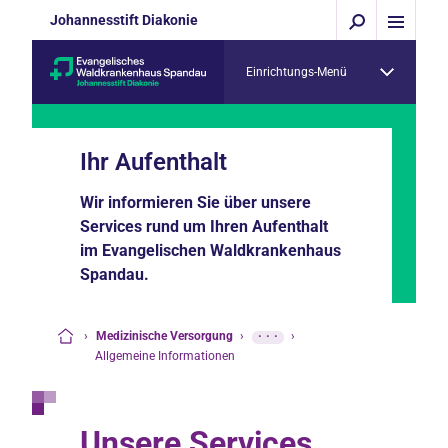
Johannesstift Diakonie
Einrichtungs-Menü
Ihr Aufenthalt
Wir informieren Sie über unsere
Services rund um Ihren Aufenthalt
im Evangelischen Waldkrankenhaus
Spandau.
›
Medizinische Versorgung
›
···
›
Startseite
Allgemeine Informationen
Unsere Services