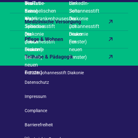
Medizinische Versorgung
Pflege & Wohnen
Teilhabe & Pädagogik
© 2026 Johannesstift Diakonie
Datenschutz
Impressum
Compliance
Barrierefreiheit