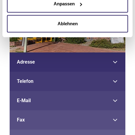
Anpassen
Ablehnen
Adresse
Telefon
E-Mail
Fax