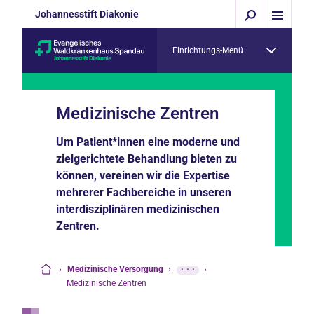
Johannesstift Diakonie
Einrichtungs-Menü
Medizinische Zentren
Um Patient*innen eine moderne und
zielgerichtete Behandlung bieten zu
können, vereinen wir die Expertise
mehrerer Fachbereiche in unseren
interdisziplinären medizinischen
Zentren.
›
Medizinische Versorgung
›
···
›
Startseite
Medizinische Zentren