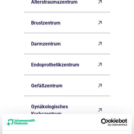
Alterstraumazentrum
Brustzentrum
Darmzentrum
Endoprothetikzentrum
Gefäßzentrum
Gynäkologisches
Krebszentrum