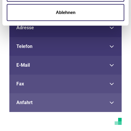
Ablehnen
Adresse
Telefon
E-Mail
Fax
Anfahrt