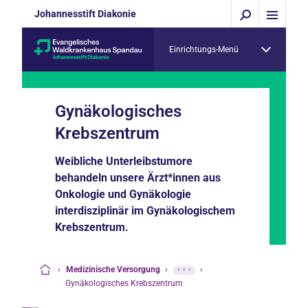
Johannesstift Diakonie
Einrichtungs-Menü
Gynäkologisches
Krebszentrum
Weibliche Unterleibstumore
behandeln unsere Ärzt*innen aus
Onkologie und Gynäkologie
interdisziplinär im Gynäkologischem
Krebszentrum.
›
Medizinische Versorgung
›
···
›
Startseite
Gynäkologisches Krebszentrum