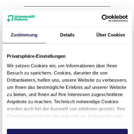
Nachbehandlung
Gesprächskreis für
Zustimmung
Details
Über Cookies
Patient*innen mit Krebs
Privatsphäre-Einstellungen
Wir setzen Cookies ein, um Informationen über Ihren
Besuch zu speichern. Cookies, darunter die von
Drittanbietern, helfen uns, unsere Website zu verbessern,
Für Sie zum
um Ihnen das bestmögliche Erlebnis auf unserer Website
zu bieten, und Ihnen auf Ihre Interessen zugeschnittene
Download
Angebote zu machen. Technisch notwendige Cookies
werden auch bei der Auswahl von ablehnen gesetzt. Ihre
Einstellungen können Sie jederzeit am Seitenende unter
Cookie-Einstellungen ändern. Weitere Informationen
Anmeldung zur
hierzu finden Sie in unserer
Datenschutzerklärung
.
Tumorkonferenz