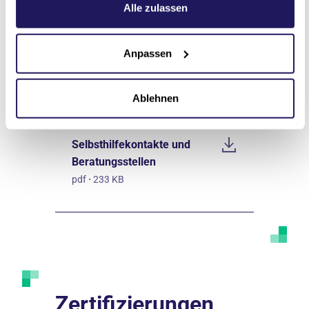
Alle zulassen
pdf
·
52 KB
Anpassen
Kooperationspartner*innen
pdf
·
257 KB
Ablehnen
Selbsthilfekontakte und
Beratungsstellen
pdf
·
233 KB
Zertifizierungen