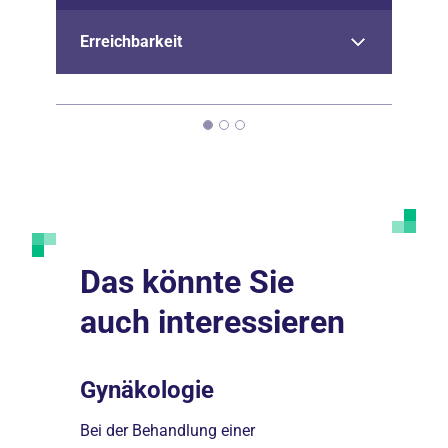
Erreichbarkeit
Das könnte Sie
auch interessieren
Gynäkologie
Onkolo
Bei der Behandlung einer
Wir bündel