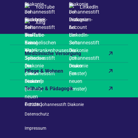
YouTube
LinkedIn
Xing
Medizinische Versorgung
Pflege & Wohnen
Teilhabe & Pädagogik
© 2026 Johannesstift Diakonie
Datenschutz
Impressum