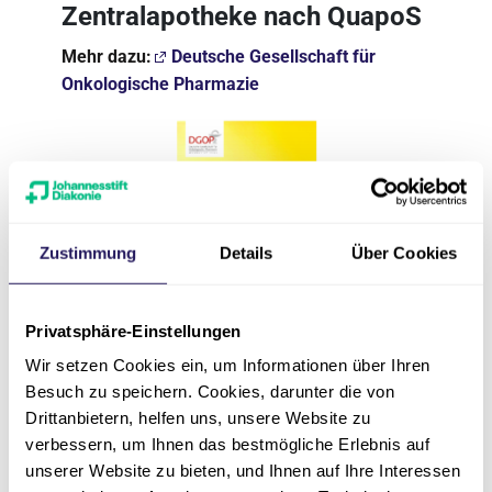
Zentralapotheke nach QuapoS
Mehr dazu:
Deutsche Gesellschaft für
Onkologische Pharmazie
Zustimmung
Details
Über Cookies
Privatsphäre-Einstellungen
Wir setzen Cookies ein, um Informationen über Ihren
Zertifiziertes
Besuch zu speichern. Cookies, darunter die von
Endoprothetikzentrum der
Drittanbietern, helfen uns, unsere Website zu
verbessern, um Ihnen das bestmögliche Erlebnis auf
Maximalversorgung (EPZmax)
unserer Website zu bieten, und Ihnen auf Ihre Interessen