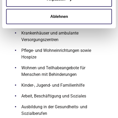
Einrichtungen in Berlin, Brandenburg, Sachsen-
Anhalt, Mecklenburg-Vorpommern, Thüringen
und Niedersachsen mit einem vielfältigen
Ablehnen
Angebot in den Bereichen:
Krankenhäuser und ambulante
Versorgungszentren
Pflege- und Wohneinrichtungen sowie
Hospize
Wohnen und Teilhabeangebote für
Menschen mit Behinderungen
Kinder-, Jugend- und Familienhilfe
Arbeit, Beschäftigung und Soziales
Ausbildung in der Gesundheits- und
Sozialberufen