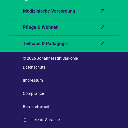
Medizinische Versorgung
Pflege & Wohnen
Teilhabe & Pädagogik
© 2026 Johannesstift Diakonie
Datenschutz
Impressum
Compliance
Barrierefreiheit
Leichte Sprache