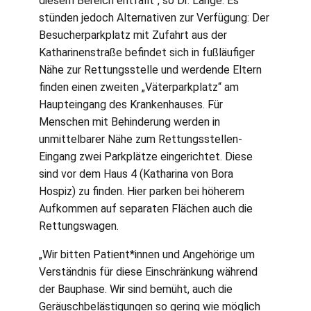
diesem Bereich entfällt“, so Dr. Lange. Es
stünden jedoch Alternativen zur Verfügung: Der
Besucherparkplatz mit Zufahrt aus der
Katharinenstraße befindet sich in fußläufiger
Nähe zur Rettungsstelle und werdende Eltern
finden einen zweiten „Väterparkplatz“ am
Haupteingang des Krankenhauses. Für
Menschen mit Behinderung werden in
unmittelbarer Nähe zum Rettungsstellen-
Eingang zwei Parkplätze eingerichtet. Diese
sind vor dem Haus 4 (Katharina von Bora
Hospiz) zu finden. Hier parken bei höherem
Aufkommen auf separaten Flächen auch die
Rettungswagen.
„Wir bitten Patient*innen und Angehörige um
Verständnis für diese Einschränkung während
der Bauphase. Wir sind bemüht, auch die
Geräuschbelästigungen so gering wie möglich