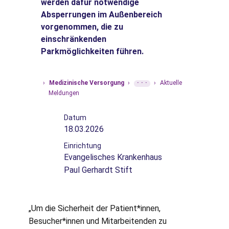
werden dafür notwendige
Absperrungen im Außenbereich
vorgenommen, die zu
einschränkenden
Parkmöglichkeiten führen.
›
Medizinische Versorgung
›
···
›
Aktuelle
Startseite
Meldungen
Datum
18.03.2026
Einrichtung
Evangelisches Krankenhaus
Paul Gerhardt Stift
„Um die Sicherheit der Patient*innen,
Besucher*innen und Mitarbeitenden zu