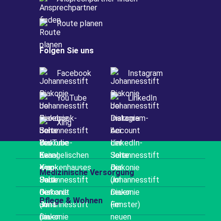
Route planen
Folgen Sie uns
Facebook
Instagram
YouTube
LinkedIn
Xing
Medizinische Versorgung
Pflege & Wohnen