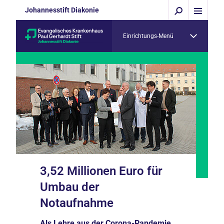
Johannesstift Diakonie
Einrichtungs-Menü
3,52 Millionen Euro für
Umbau der
Notaufnahme
Als Lehre aus der Corona-Pandemie