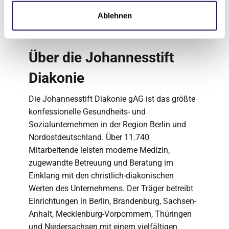
Digitalisierung sowie zur Wiederbelebung der
Ablehnen
Wirtschaft. Sie sind in einem 63 Maßnahmen
umfassenden Katalog definiert.
Über die Johannesstift
Diakonie
Die Johannesstift Diakonie gAG ist das größte
konfessionelle Gesundheits- und
Sozialunternehmen in der Region Berlin und
Nordostdeutschland. Über 11.740
Mitarbeitende leisten moderne Medizin,
zugewandte Betreuung und Beratung im
Einklang mit den christlich-diakonischen
Werten des Unternehmens. Der Träger betreibt
Einrichtungen in Berlin, Brandenburg, Sachsen-
Anhalt, Mecklenburg-Vorpommern, Thüringen
und Niedersachsen mit einem vielfältigen