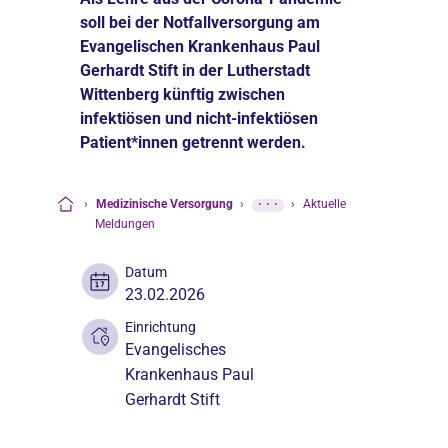
soll bei der Notfallversorgung am
Evangelischen Krankenhaus Paul
Gerhardt Stift in der Lutherstadt
Wittenberg künftig zwischen
infektiösen und nicht-infektiösen
Patient*innen getrennt werden.
›
Medizinische Versorgung
›
···
›
Aktuelle
Startseite
Meldungen
Datum
23.02.2026
Einrichtung
Evangelisches
Krankenhaus Paul
Gerhardt Stift