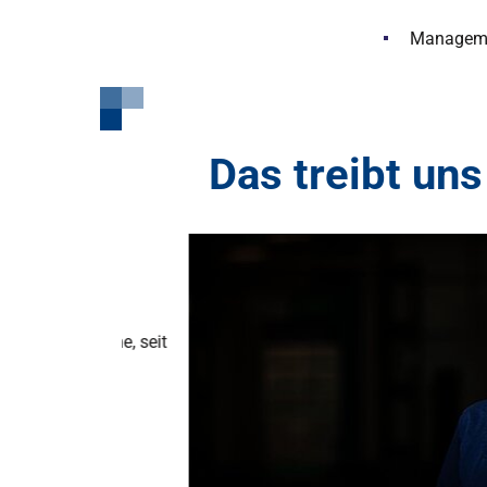
Managemen
Das treibt uns
aufnahme, seit