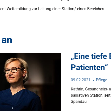
t-Weiterbildung zur Leitung einer Station/ eines Bereiches
 an
„Eine tiefe Bez
Patienten“
09.02.2021
Pflege
Kathrin, Gesundheits- und Krank
palliativen Station, seit 2000
Spandau