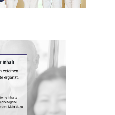
 Inhalt
en externen
te ergänzt.
terne Inhalte
nenbezogene
erden. Mehr dazu