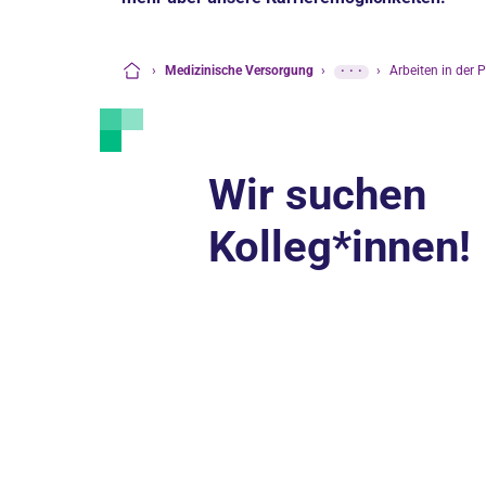
›
Medizinische Versorgung
›
···
›
Arbeiten in der P
Startseite
Wir suchen
Kolleg*innen!