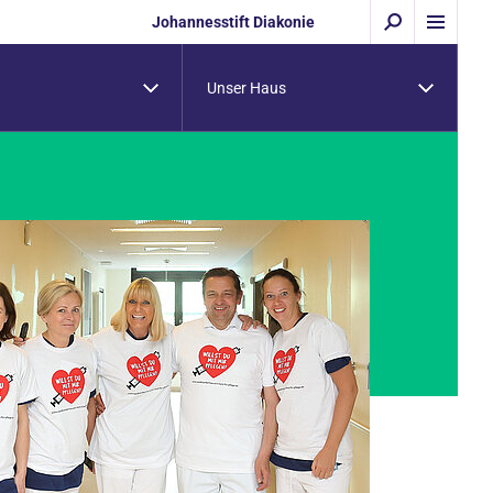
Johannesstift Diakonie
Unser Haus