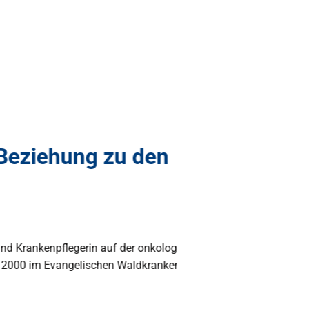
iehung zu den
enpflegerin auf der onkologisch-
 im Evangelischen Waldkrankenhaus