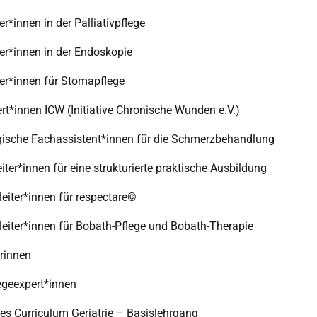
r*innen in der Palliativpflege
er*innen in der Endoskopie
er*innen für Stomapflege
t*innen ICW (Initiative Chronische Wunden e.V.)
gische Fachassistent*innen für die Schmerzbehandlung
iter*innen für eine strukturierte praktische Ausbildung
leiter*innen für respectare©
leiter*innen für Bobath-Pflege und Bobath-Therapie
erinnen
geexpert*innen
rtes Curriculum Geriatrie – Basislehrgang