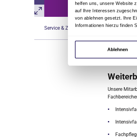
helfen uns, unsere Website z
auf Ihre Interessen zugesch
von ablehnen gesetzt. Ihre E
Informationen hierzu finden 
Service & Zuwendung: Unsere Service-Credos
Ablehnen
Weiterb
Unsere Mitarb
Fachbereichen
Intensivf
Intensivf
Fachpfleg