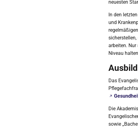
neuesten Sta
In den letzte
und Krankenp
regelmäßige
sicherstellen
arbeiten. Nur
Niveau halten
Ausbild
Das Evangeli
Pflegefachfra
Gesundheit
Die Akademisi
Evangelischen
sowie „Bachel