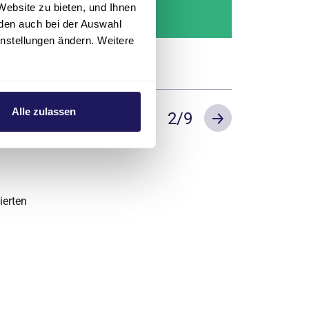
Website zu bieten, und Ihnen
den auch bei der Auswahl
instellungen ändern. Weitere
Alle zulassen
2
/9
Previous
Next
ierten