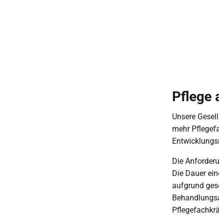
Pflege 
Unsere Gesel
mehr Pflegefa
Entwicklungs
Die Anforderu
Die Dauer ein
aufgrund ges
Behandlungsa
Pflegefachkr