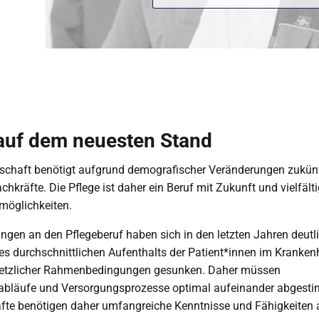
auf dem neuesten Stand
lschaft benötigt aufgrund demografischer Veränderungen zukün
chkräfte. Die Pflege ist daher ein Beruf mit Zukunft und vielfält
möglichkeiten.
ngen an den Pflegeberuf haben sich in den letzten Jahren deutli
es durchschnittlichen Aufenthalts der Patient*innen im Kranken
etzlicher Rahmenbedingungen gesunken. Daher müssen
bläufe und Versorgungsprozesse optimal aufeinander abgesti
äfte benötigen daher umfangreiche Kenntnisse und Fähigkeiten