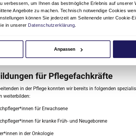
u verbessern, um Ihnen das bestmögliche Erlebnis auf unserer 
nittene Angebote zu machen. Technisch notwendige Cookies wer
instellungen können Sie jederzeit am Seitenende unter Cookie-E
Sie in unserer
Datenschutzerklärung
.
Anpassen
ildungen für Pflegefachkräfte
eitenden in der Pflege konnten wir bereits in folgenden spezialis
 weiterbilden:
achpfleger*innen für Erwachsene
achpfleger*innen für kranke Früh- und Neugeborene
er*innen in der Onkologie