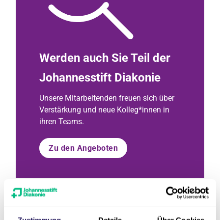
Werden auch Sie Teil der
Johannesstift Diakonie
Unsere Mitarbeitenden freuen sich über
Verstärkung und neue Kolleg*innen in
ihren Teams.
Zu den Angeboten
Zustimmung
Details
Über Cookies