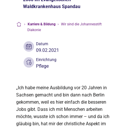
Waldkrankenhaus Spandau
›
Karriere & Bildung
›
Wir sind die Johannesstift
Startseite
Diakonie
Datum
09.02.2021
Einrichtung
Pflege
„Ich habe meine Ausbildung vor 20 Jahren in
Sachsen gemacht und bin dann nach Berlin
gekommen, weil es hier einfach die besseren
Jobs gibt. Dass ich mit Menschen arbeiten
möchte, wusste ich schon immer – und da ich
gläubig bin, hat mir der christliche Aspekt im