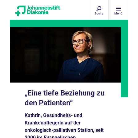
Suche
Menü
„Eine tiefe Beziehung zu
den Patienten“
Kathrin, Gesundheits- und
Krankenpflegerin auf der
onkologisch-palliativen Station, seit
2000 im Evangelischen