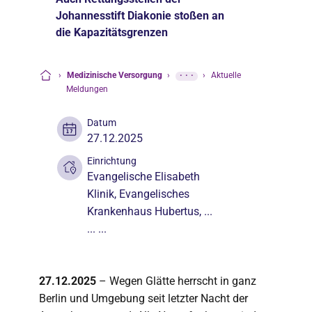
Johannesstift Diakonie stoßen an
die Kapazitätsgrenzen
›
Medizinische Versorgung
›
···
›
Aktuelle
Startseite
Meldungen
Datum
27.12.2025
Einrichtung
Evangelische Elisabeth
Klinik
,
Evangelisches
Krankenhaus Hubertus
, ...
... ...
27.12.2025
– Wegen Glätte herrscht in ganz
Berlin und Umgebung seit letzter Nacht der