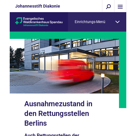
Johannesstift Diakonie
Einrichtungs-Menü
Ausnahmezustand in
den Rettungsstellen
Berlins
Auch Rettungsstellen der