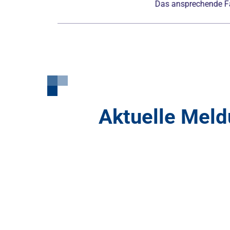
Das ansprechende Farbkonzept in der gesamten K
Aktuelle Mel