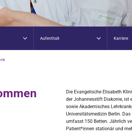
Aufenthalt
Karriere
inik
lkommen
Die Evangelische Elisabeth Klini
der Johannesstift Diakonie, ist
sowie Akademisches Lehrkranke
Universitätsmedizin Berlin. Da
umfasst 150 Betten. Jährlich ve
Patient*innen stationär und me