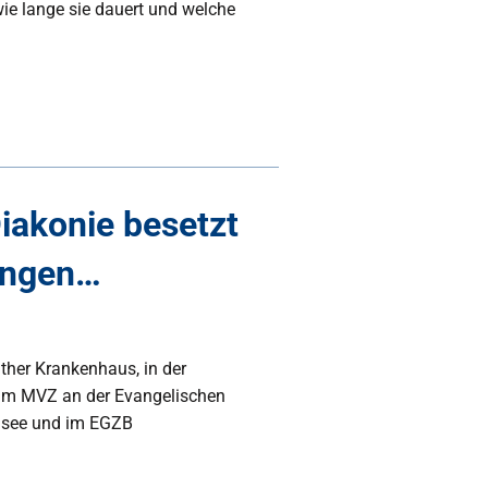
ie lange sie dauert und welche
iakonie besetzt
ungen…
her Krankenhaus, in der
, im MVZ an der Evangelischen
 Amsee und im EGZB