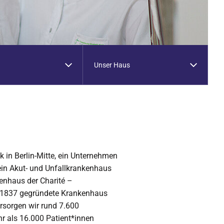
Unser Haus
k in Berlin-Mitte, ein Unternehmen
 ein Akut- und Unfallkrankenhaus
nhaus der Charité –
s 1837 gegründete Krankenhaus
rsorgen wir rund 7.600
hr als 16.000 Patient*innen