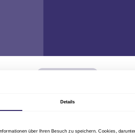
Fachbereich
Zum Fachbereich
Weitere Fachbereiche
Details
nformationen über Ihren Besuch zu speichern. Cookies, darunter 