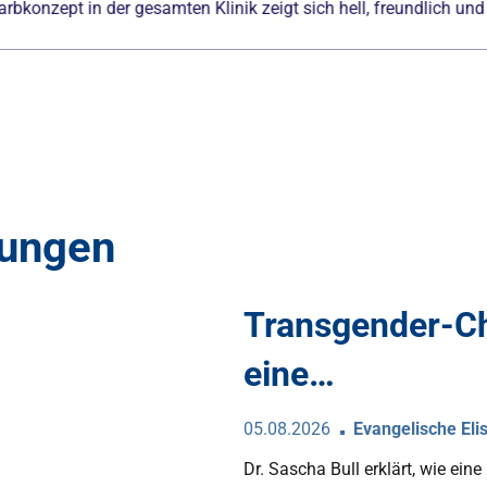
linik zeigt sich hell, freundlich und modern.
dungen
Transgender-Ch
eine…
05.08.2026
Evangelische Elis
Dr. Sascha Bull erklärt, wie ein