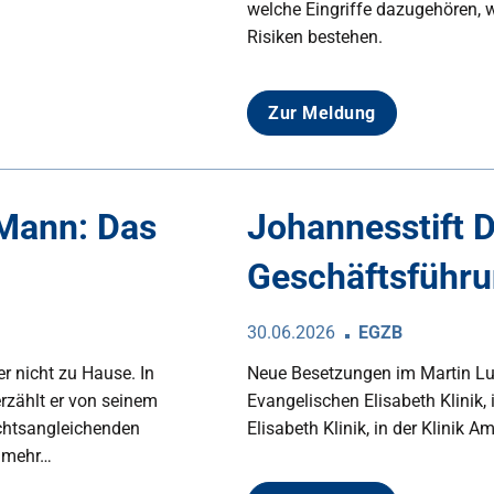
welche Eingriffe dazugehören, w
Risiken bestehen.
Zur Meldung
 Mann: Das
Johannesstift D
Geschäftsführ
30.06.2026
EGZB
r nicht zu Hause. In
Neue Besetzungen im Martin Lut
rzählt er von seinem
Evangelischen Elisabeth Klinik
echtsangleichenden
Elisabeth Klinik, in der Klinik
t mehr…