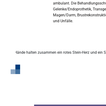
ambulant. Die Behandlungsschw
Gelenke/Endoprothetik, Transge
Magen/Darm, Brustrekonstrukti
fen
und Unfälle.
en
en