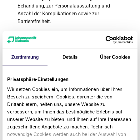
Behandlung, zur Personalausstattung und
Anzahl der Komplikationen sowie zur
Barrierefreiheit.
Für Sie zum
Zustimmung
Details
Über Cookies
Download
Privatsphäre-Einstellungen
Wir setzen Cookies ein, um Informationen über Ihren
Qualitätsbericht 2022
Besuch zu speichern. Cookies, darunter die von
Drittanbietern, helfen uns, unsere Website zu
pdf
·
5 MB
verbessern, um Ihnen das bestmögliche Erlebnis auf
unserer Website zu bieten, und Ihnen auf Ihre Interessen
zugeschnittene Angebote zu machen. Technisch
Qualitätsbericht 2022:
notwendige Cookies werden auch bei der Auswahl von
Onkologisches…