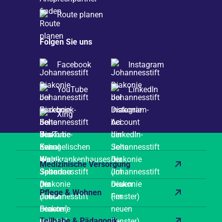
Route planen
Folgen Sie uns
Facebook
Instagram
YouTube
LinkedIn
Xing
Medizinische Versorgung
Pflege & Wohnen
Teilhabe & Pädagogik