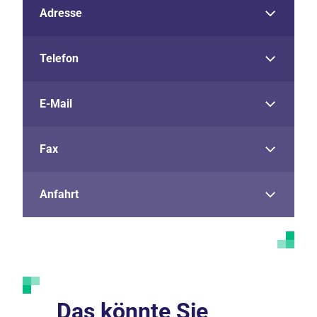
Adresse
Telefon
E-Mail
Fax
Anfahrt
Das könnte Sie