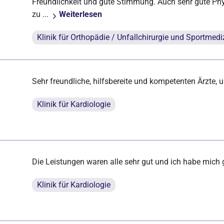
Freundlichkeit und gute Stimmung. Auch sehr gute Phys
zu ...
Weiterlesen
Klinik für Orthopädie / Unfallchirurgie und Sportmedi
Sehr freundliche, hilfsbereite und kompetenten Ärzte, 
Klinik für Kardiologie
Die Leistungen waren alle sehr gut und ich habe mich
Klinik für Kardiologie