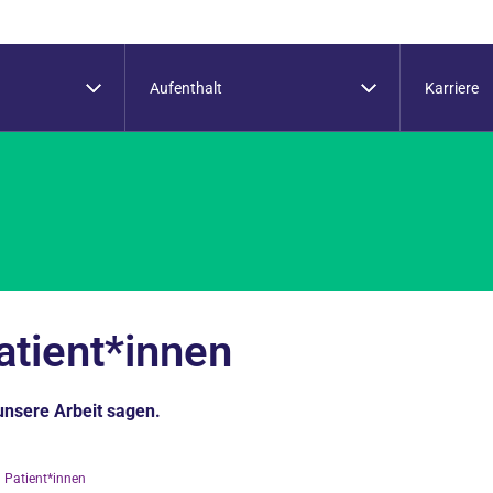
Aufenthalt
Karriere
atient*innen
unsere Arbeit sagen.
 Patient*innen