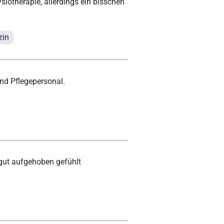
iotherapie, allerdings ein bisschen
zin
und Pflegepersonal.
 gut aufgehoben gefühlt