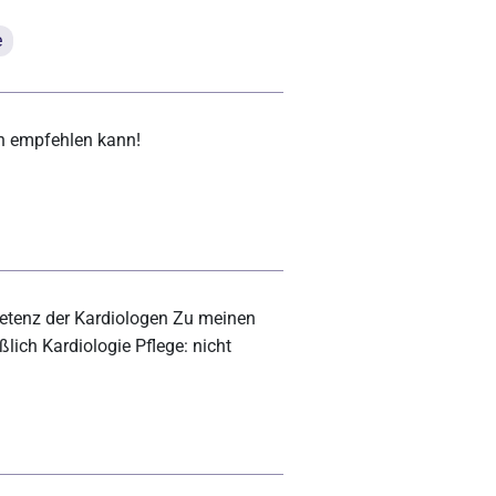
e
ch empfehlen kann!
etenz der Kardiologen Zu meinen
ßlich Kardiologie Pflege: nicht