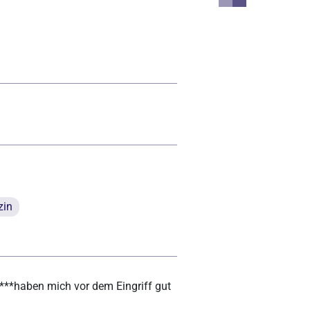
zin
 ***haben mich vor dem Eingriff gut