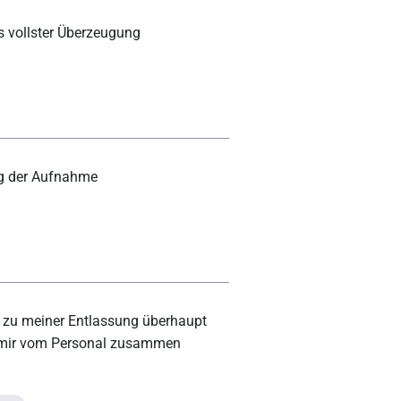
s vollster Überzeugung
ng der Aufnahme
 zu meiner Entlassung überhaupt
 mir vom Personal zusammen