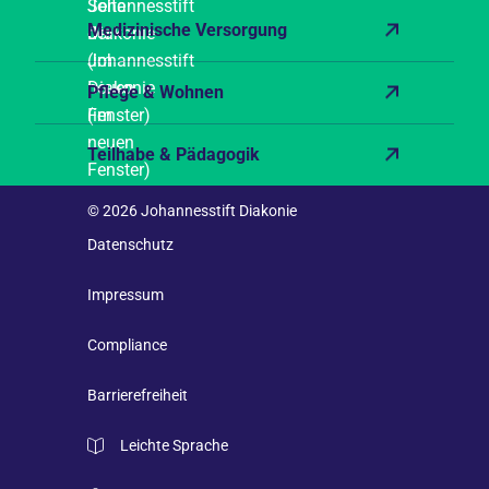
Medizinische Versorgung
Pflege & Wohnen
Teilhabe & Pädagogik
© 2026 Johannesstift Diakonie
Datenschutz
Impressum
Compliance
Barrierefreiheit
Leichte Sprache