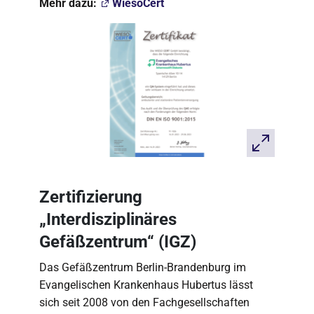
Mehr dazu:
WiesoCert
Zertifizierung
„Interdisziplinäres
Gefäßzentrum“ (IGZ)
Das Gefäßzentrum Berlin-Brandenburg im
Evangelischen Krankenhaus Hubertus lässt
sich seit 2008 von den Fachgesellschaften