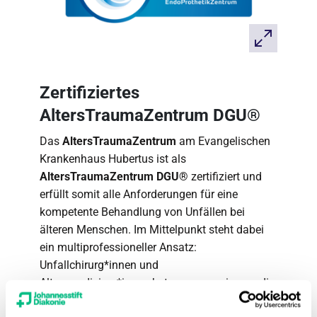
Zertifiziertes
AltersTraumaZentrum DGU®
Das
AltersTraumaZentrum
am Evangelischen
Krankenhaus Hubertus ist als
AltersTraumaZentrum DGU®
zertifiziert und
erfüllt somit alle Anforderungen für eine
kompetente Behandlung von Unfällen bei
älteren Menschen. Im Mittelpunkt steht dabei
ein multiprofessioneller Ansatz:
Unfallchirurg*innen und
Altersmediziner*innen betreuen gemeinsam die
Patient*innen.