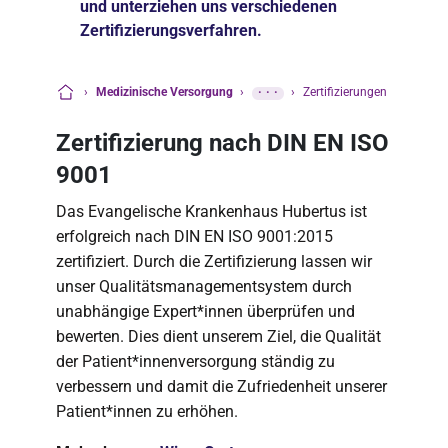
und unterziehen uns verschiedenen
Zertifizierungsverfahren.
›
Medizinische Versorgung
›
···
›
Zertifizierungen
Startseite
Zertifizierung nach DIN EN ISO
9001
Das Evangelische Krankenhaus Hubertus ist
erfolgreich nach DIN EN ISO 9001:2015
zertifiziert. Durch die Zertifizierung lassen wir
unser Qualitätsmanagementsystem durch
unabhängige Expert*innen überprüfen und
bewerten. Dies dient unserem Ziel, die Qualität
der Patient*innenversorgung ständig zu
verbessern und damit die Zufriedenheit unserer
Patient*innen zu erhöhen.