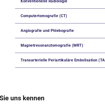
Konventionelle Radiologie
Computertomografie (CT)
Angiografie und Phlebografie
Magnetresonanztomografie (MRT)
Transarterielle Periartikuläre Embolisation (T
Sie uns kennen