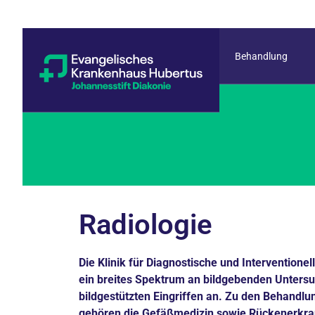
Behandlung
Radiologie
Die Klinik für Diagnostische und Interventionel
ein breites Spektrum an bildgebenden Unters
bildgestützten Eingriffen an. Zu den Behand
gehören die Gefäßmedizin sowie Rückenerkr