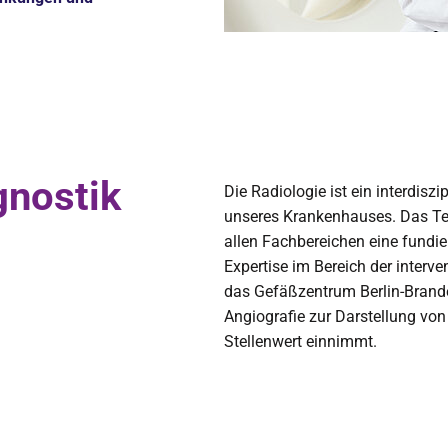
gnostik
Die Radiologie ist ein interdisz
unseres Krankenhauses. Das Te
allen Fachbereichen eine fundie
Expertise im Bereich der interven
das Gefäßzentrum Berlin-Brande
Angiografie zur Darstellung vo
Stellenwert einnimmt.