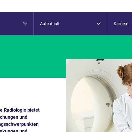
Aufenthalt
Karriere
le Radiologie bietet
uchungen und
lungsschwerpunkten
ankungen und