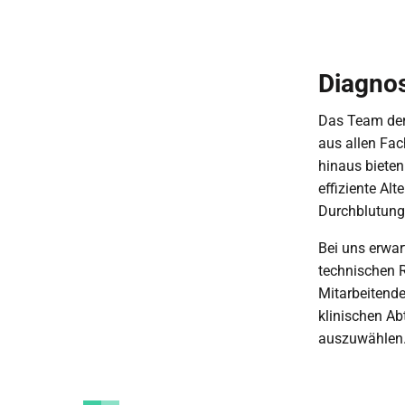
Diagnos
Das Team der 
aus allen Fa
hinaus biete
effiziente Al
Durchblutung
Bei uns erwar
technischen R
Mitarbeitende
klinischen Ab
auszuwählen