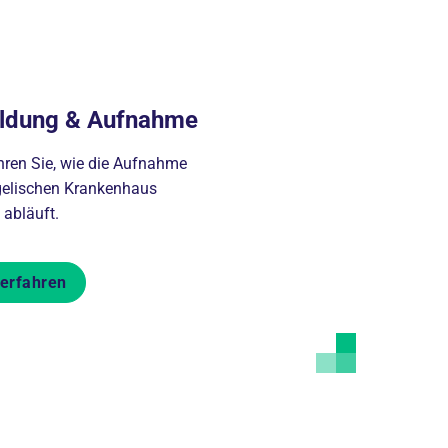
ldung & Aufnahme
ahren Sie, wie die Aufnahme
elischen Krankenhaus
 abläuft.
erfahren