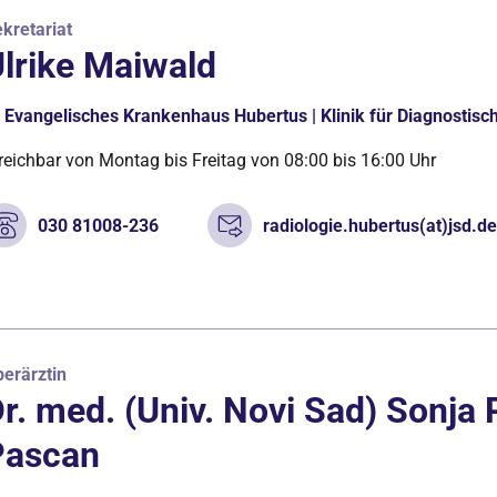
kretariat
lrike Maiwald
Evangelisches Krankenhaus Hubertus | Klinik für Diagnostisch
reichbar von Montag bis Freitag von 08:00 bis 16:00 Uhr
030 81008-236
radiologie.hubertus(at)jsd.d
erärztin
r. med. (Univ. Novi Sad) Sonja
Pascan