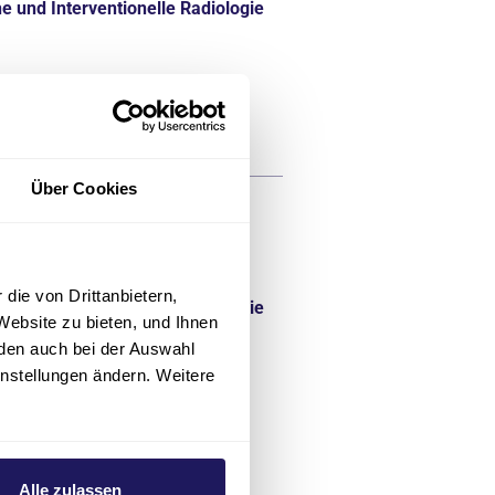
e und Interventionelle Radiologie
Über Cookies
die von Drittanbietern,
e und Interventionelle Radiologie
Website zu bieten, und Ihnen
den auch bei der Auswahl
instellungen ändern. Weitere
Alle zulassen