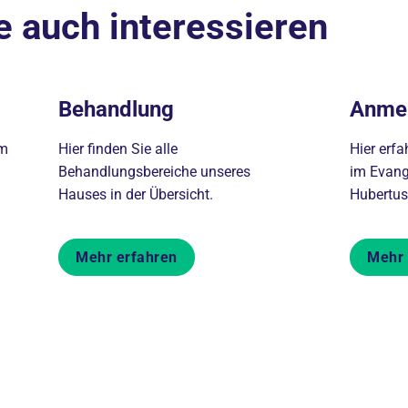
e auch interessieren
Behandlung
Anme
im
Hier finden Sie alle
Hier erf
Behandlungsbereiche unseres
im Evang
Hauses in der Übersicht.
Hubertus
Mehr erfahren
Mehr 