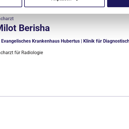
charzt
ilot Berisha
Evangelisches Krankenhaus Hubertus | Klinik für Diagnostisch
charzt für Radiologie