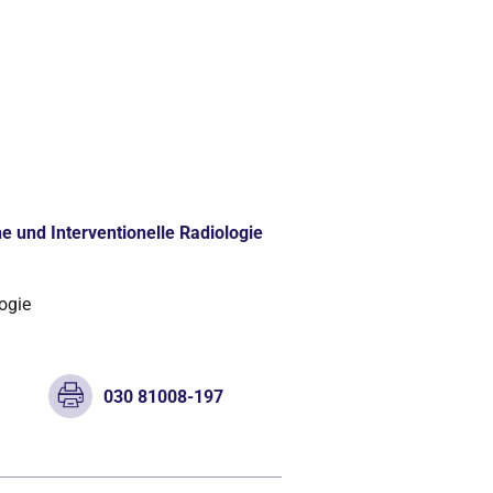
e und Interventionelle Radiologie
logie
e
030 81008-197