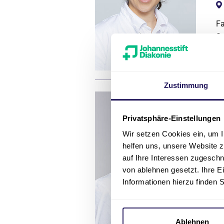
Fa
Sc
Zustimmung
Ob
D
Privatsphäre-Einstellungen
Wir setzen Cookies ein, um I
helfen uns, unsere Website z
auf Ihre Interessen zugesch
Fa
von ablehnen gesetzt. Ihre E
Informationen hierzu finden 
Ablehnen