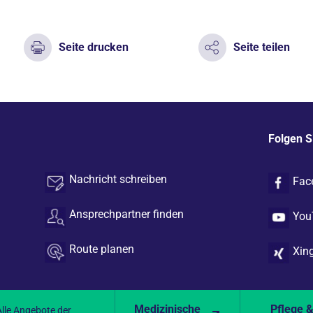
Seite drucken
Seite teilen
Folgen S
Nachricht schreiben
Fac
Ansprechpartner finden
You
Route planen
Xin
Medizinische
Pflege 
Alle Angebote der