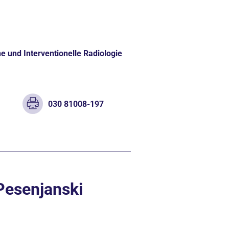
e und Interventionelle Radiologie
e
030 81008-197
 Pesenjanski