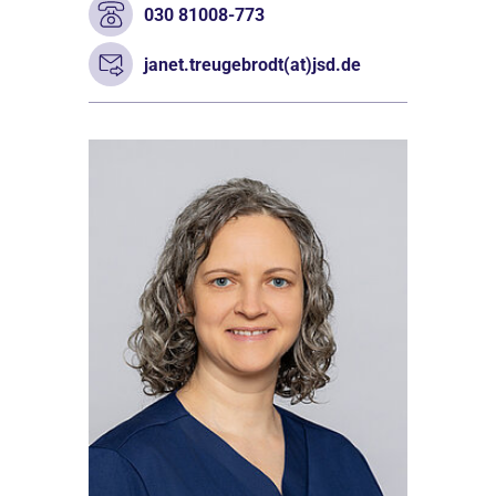
030 81008-773
janet.treugebrodt(at)jsd.de