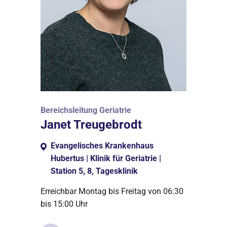
Bereichsleitung Geriatrie
Janet Treugebrodt
Evangelisches Krankenhaus
Hubertus | Klinik für Geriatrie |
Station 5, 8, Tagesklinik
Erreichbar Montag bis Freitag von 06:30
bis 15:00 Uhr