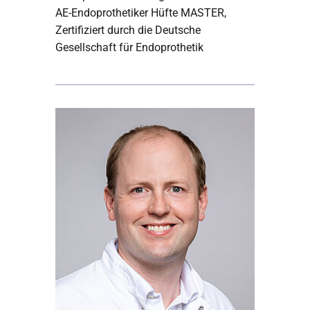
AE-Endoprothetiker Hüfte MASTER,
Zertifiziert durch die Deutsche
Gesellschaft für Endoprothetik