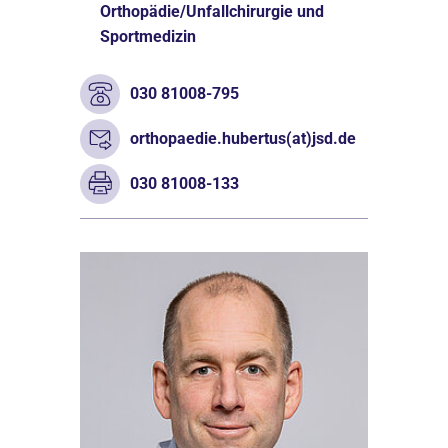
Orthopädie/Unfallchirurgie und
Sportmedizin
030 81008-795
orthopaedie.hubertus(at)jsd.de
030 81008-133