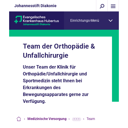
Johannesstift Diakonie
Einrichtungs-Menü
Team der Orthopädie &
Unfallchirurgie
Unser Team der Klinik für
Orthopädie/Unfallchirurgie und
Sportmedizin steht Ihnen bei
Erkrankungen des
Bewegungsapparates gerne zur
Verfügung.
›
Medizinische Versorgung
›
···
›
Team
Startseite