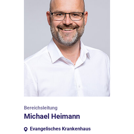
Bereichsleitung
Michael Heimann
Evangelisches Krankenhaus