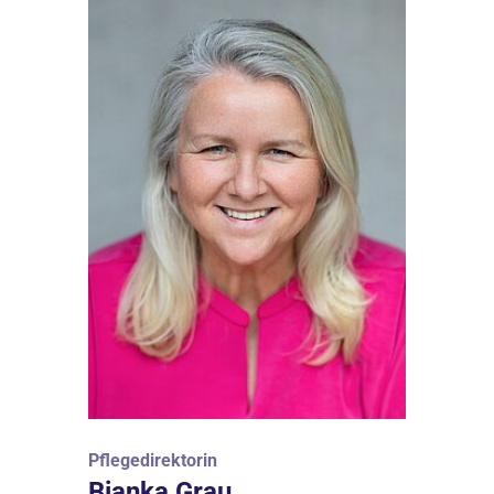
Pflegedirektorin
Bianka Grau