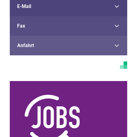
E-Mail
Fax
Anfahrt