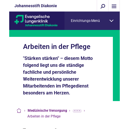
Johannesstift Diakonie
Einrichtungs-Menü
Arbeiten in der Pflege
"Stärken stärken" – diesem Motto
folgend liegt uns die ständige
fachliche und persönliche
Weiterentwicklung unserer
Mitarbeitenden im Pflegedienst
besonders am Herzen.
›
Medizinische Versorgung
›
···
›
Startseite
Arbeiten in der Pflege