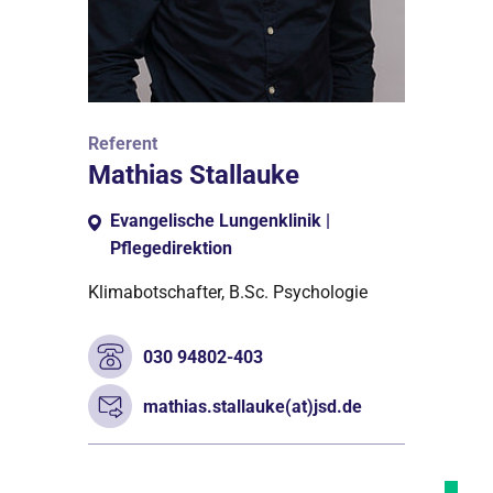
Referent
Mathias Stallauke
Evangelische Lungenklinik |
Pflegedirektion
Klimabotschafter, B.Sc. Psychologie
030 94802-403
mathias.stallauke(at)jsd.de