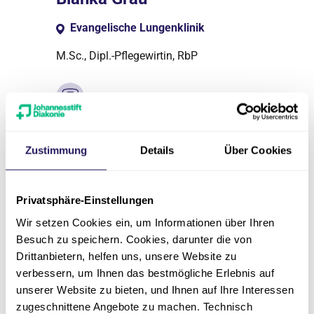
Evangelische Lungenklinik
M.Sc., Dipl.-Pflegewirtin, RbP
030 94802-503
bianka.grau(at)jsd.de
Zustimmung
Details
Über Cookies
Privatsphäre-Einstellungen
Wir setzen Cookies ein, um Informationen über Ihren
Besuch zu speichern. Cookies, darunter die von
Drittanbietern, helfen uns, unsere Website zu
verbessern, um Ihnen das bestmögliche Erlebnis auf
unserer Website zu bieten, und Ihnen auf Ihre Interessen
zugeschnittene Angebote zu machen. Technisch