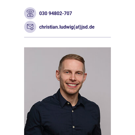
030 94802-707
christian.ludwig(at)jsd.de