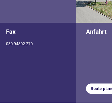
Fax
Anfahrt
030 94802-270
Route plan