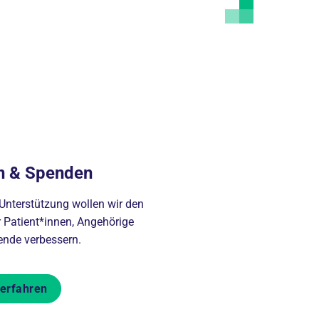
n & Spenden
 Unterstützung wollen wir den
r Patient*innen, Angehörige
ende verbessern.
erfahren