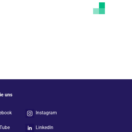
ie uns
ebook
Instagram
Tube
LinkedIn