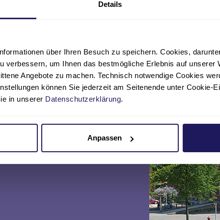
Details
nformationen über Ihren Besuch zu speichern. Cookies, darunter 
u verbessern, um Ihnen das bestmögliche Erlebnis auf unserer 
nittene Angebote zu machen. Technisch notwendige Cookies wer
instellungen können Sie jederzeit am Seitenende unter Cookie-E
Sie in unserer
Datenschutzerklärung
.
Telefon
Anpassen
030 94802-0