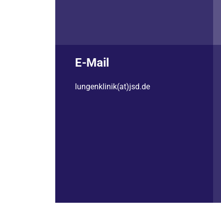
E-Mail
lungenklinik(at)jsd.de