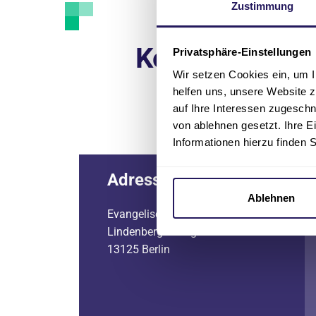
Zustimmung
Kontakt
Privatsphäre-Einstellungen
Wir setzen Cookies ein, um I
helfen uns, unsere Website z
auf Ihre Interessen zugesch
von ablehnen gesetzt. Ihre E
Informationen hierzu finden 
Adresse
Ablehnen
Evangelische Lungenklinik
Lindenberger Weg 27
13125 Berlin