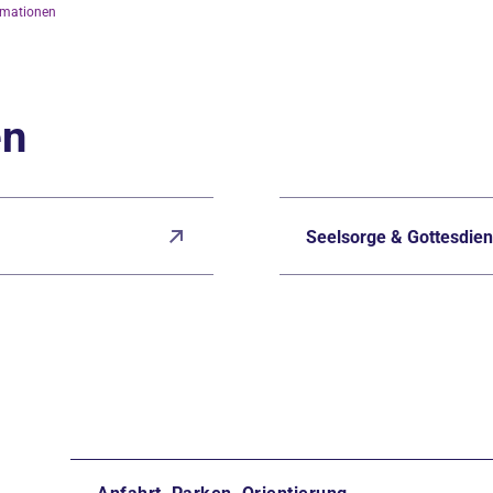
rmationen
en
Seelsorge & Gottesdien