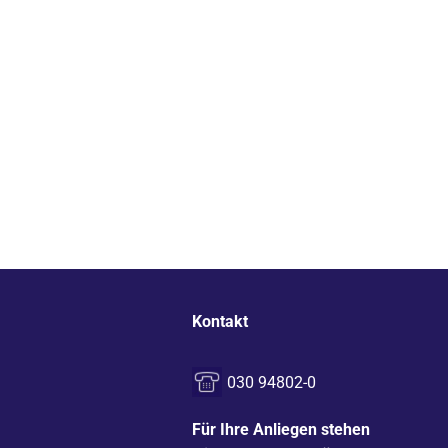
Kontakt
030 94802-0
Für Ihre Anliegen stehen