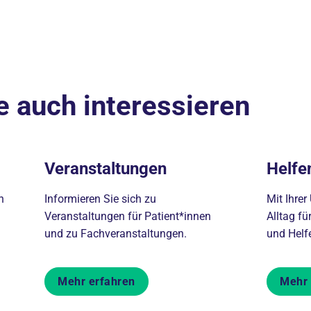
e auch interessieren
Veranstaltungen
Helfe
n
Informieren Sie sich zu
Mit Ihrer
Veranstaltungen für Patient*innen
Alltag fü
und zu Fachveranstaltungen.
und Helf
Mehr erfahren
Mehr 