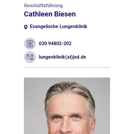
Geschäftsführung
Cathleen Biesen
Evangelische Lungenklinik
030 94802-202
lungenklinik(at)jsd.de