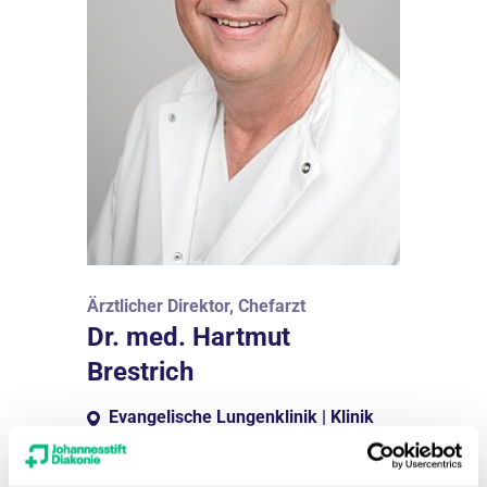
Ärztlicher Direktor, Chefarzt
Dr. med. Hartmut
Brestrich
Evangelische Lungenklinik | Klinik
für Anästhesie und Intensivmedizin