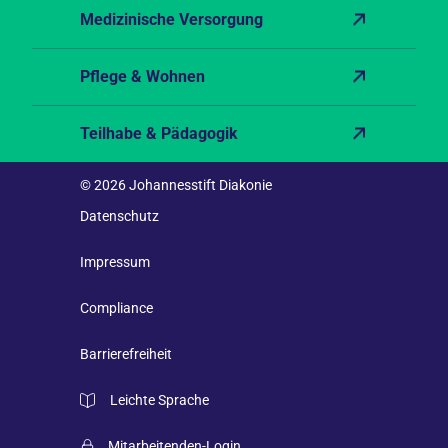
Medizinische Versorgung
Pflege & Wohnen
Teilhabe & Pädagogik
© 2026 Johannesstift Diakonie
Datenschutz
Impressum
Compliance
Barrierefreiheit
Leichte Sprache
Mitarbeitenden-Login