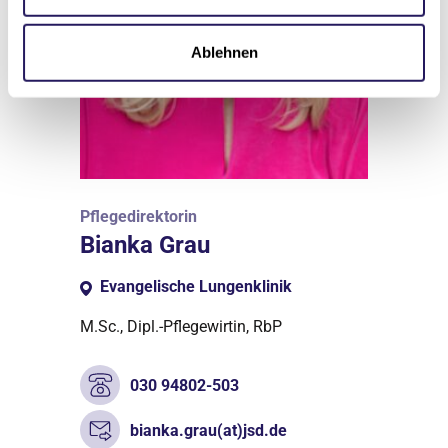
Ablehnen
Pflegedirektorin
Bianka Grau
Evangelische Lungenklinik
M.Sc., Dipl.-Pflegewirtin, RbP
030 94802-503
bianka.grau(at)jsd.de