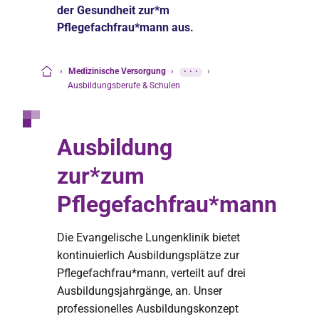
der Gesundheit zur*m
Pflegefachfrau*mann aus.
›
Medizinische Versorgung
›
···
›
Startseite
Ausbildungsberufe & Schulen
Ausbildung
zur*zum
Pflegefachfrau*mann
Die Evangelische Lungenklinik bietet
kontinuierlich Ausbildungsplätze zur
Pflegefachfrau*mann, verteilt auf drei
Ausbildungsjahrgänge, an. Unser
professionelles Ausbildungskonzept