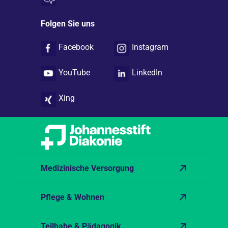
Folgen Sie uns
Facebook
Instagram
YouTube
LinkedIn
Xing
Medizinische Versorgung
Pflege & Wohnen
Teilhabe & Pädagogik