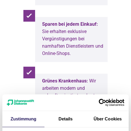
Sparen bei jedem Einkauf:
Sie erhalten exklusive
Vergünstigungen bei
namhaften Dienstleistern und
Online-Shops.
Grünes Krankenhaus:
Wir
arbeiten modern und
zukunftsorientiert und setzen
uns für die Verbesserung
unserer CO2-Bilanz ein.
Zustimmung
Details
Über Cookies