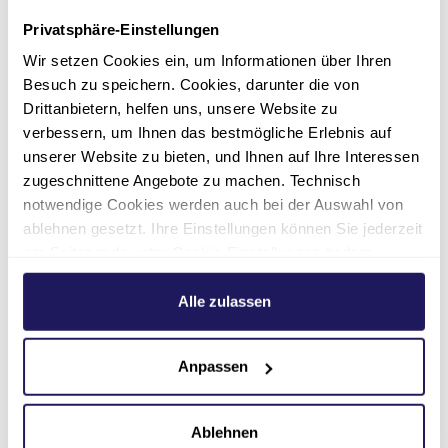
Privatsphäre-Einstellungen
Wir setzen Cookies ein, um Informationen über Ihren
Ansprechpartner
Besuch zu speichern. Cookies, darunter die von
Drittanbietern, helfen uns, unsere Website zu
verbessern, um Ihnen das bestmögliche Erlebnis auf
unserer Website zu bieten, und Ihnen auf Ihre Interessen
zugeschnittene Angebote zu machen. Technisch
notwendige Cookies werden auch bei der Auswahl von
ablehnen gesetzt. Ihre Einstellungen können Sie jederzeit
am Seitenende unter Cookie-Einstellungen ändern.
Weitere Informationen hierzu finden Sie in unserer
Datenschutzerklärung
.
Alle zulassen
Anpassen
Ablehnen