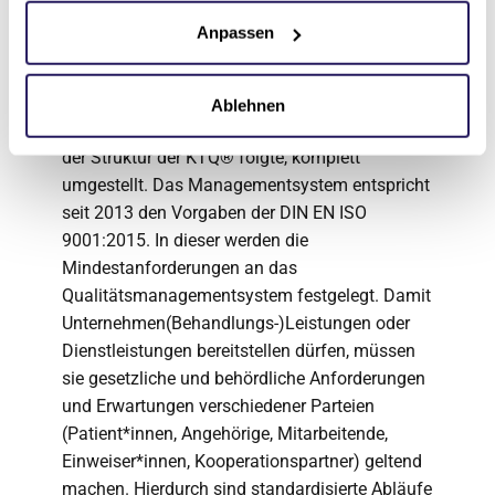
Anpassen
Zertifizierungen
Die Evangelische Lungenklinik hat ihr
Ablehnen
Managementsystem, nachdem sie zehn Jahre
der Struktur der KTQ® folgte, komplett
umgestellt. Das Managementsystem entspricht
seit 2013 den Vorgaben der DIN EN ISO
9001:2015. In dieser werden die
Mindestanforderungen an das
Qualitätsmanagementsystem festgelegt. Damit
Unternehmen(Behandlungs-)Leistungen oder
Dienstleistungen bereitstellen dürfen, müssen
sie gesetzliche und behördliche Anforderungen
und Erwartungen verschiedener Parteien
(Patient*innen, Angehörige, Mitarbeitende,
Einweiser*innen, Kooperationspartner) geltend
machen. Hierdurch sind standardisierte Abläufe