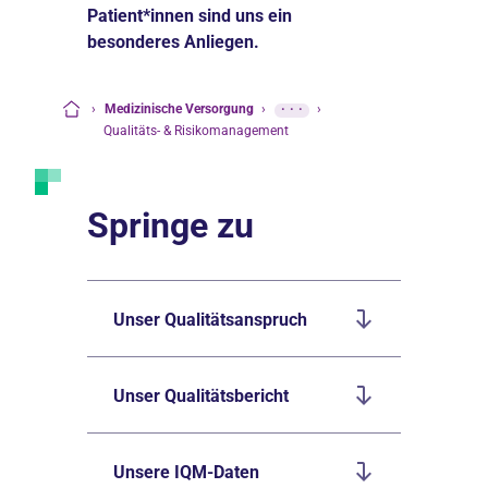
Patient*innen sind uns ein
besonderes Anliegen.
›
Medizinische Versorgung
›
···
›
Startseite
Qualitäts- & Risikomanagement
Springe zu
Unser Qualitätsanspruch
Unser Qualitätsbericht
Unsere IQM-Daten