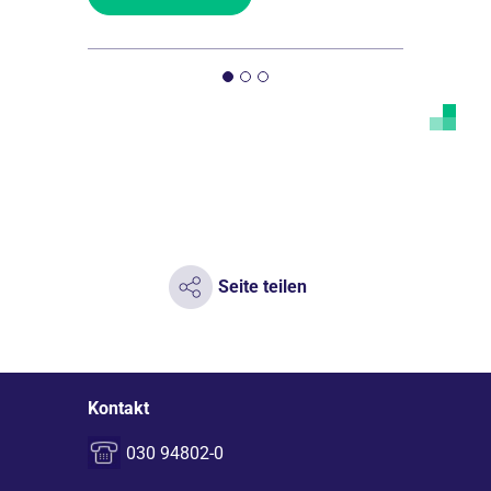
Seite teilen
Kontakt
030 94802-0