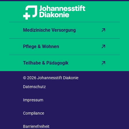
Medizinische Versorgung
Pflege & Wohnen
Teilhabe & Pädagogik
© 2026 Johannesstift Diakonie
Datenschutz
Impressum
Compliance
Barrierefreiheit