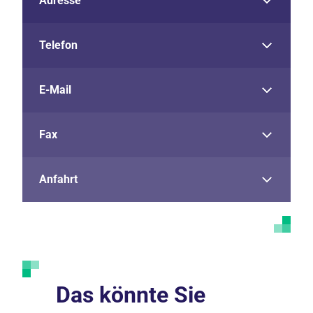
Adresse
Telefon
E-Mail
Fax
Anfahrt
Das könnte Sie