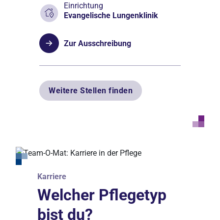
Einrichtung
Evangelische Lungenklinik
Zur Ausschreibung
Weitere Stellen finden
Karriere
Welcher Pflegetyp
Karriere & Bildung
bist du?
Karriere & Bildung
Darum