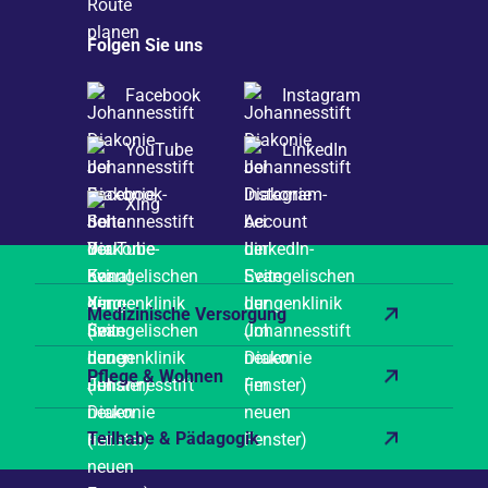
Folgen Sie uns
Facebook
Instagram
YouTube
LinkedIn
Xing
Medizinische Versorgung
Pflege & Wohnen
Teilhabe & Pädagogik