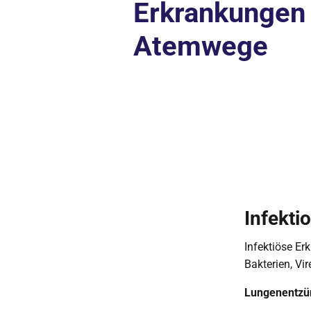
Erkrankungen
Atemwege
Infekti
Infektiöse Er
Bakterien, Vi
Lungenentzü