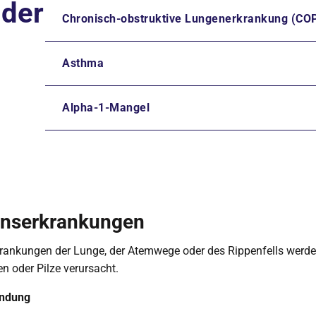
 der
Chronisch-obstruktive Lungenerkrankung (CO
Asthma
Alpha-1-Mangel
onserkrankungen
krankungen der Lunge, der Atemwege oder des Rippenfells werd
ren oder Pilze verursacht.
ndung