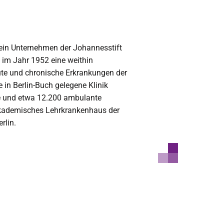
 ein Unternehmen der Johannesstift
g im Jahr 1952 eine weithin
kute und chronische Erkrankungen der
 in Berlin-Buch gelegene Klinik
re und etwa 12.200 ambulante
 Akademisches Lehrkrankenhaus der
rlin.