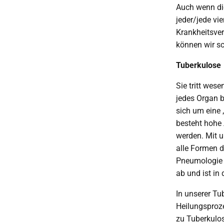
Auch wenn die
jeder/jede vi
Krankheitsver
können wir s
Tuberkulose
Sie tritt wes
jedes Organ b
sich um eine 
besteht hohe 
werden. Mit 
alle Formen d
Pneumologie d
ab und ist in 
In unserer Tu
Heilungsproze
zu Tuberkulos