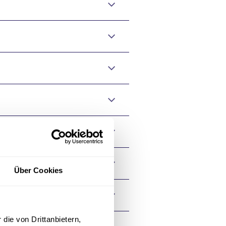
Über Cookies
g von Lungenkrebs
die von Drittanbietern,