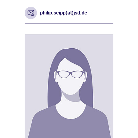
philip.seipp(at)jsd.de