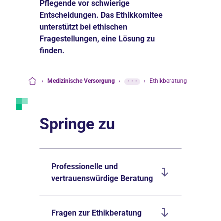
Pflegende vor schwierige
Entscheidungen. Das Ethikkomitee
unterstützt bei ethischen
Fragestellungen, eine Lösung zu
finden.
›
Medizinische Versorgung
›
···
›
Ethikberatung
Startseite
Springe zu
Professionelle und
vertrauenswürdige Beratung
Fragen zur Ethikberatung