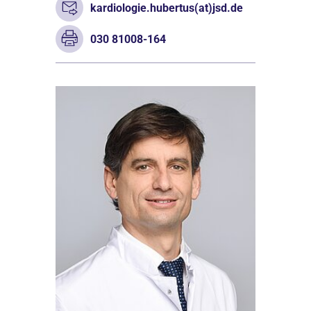
kardiologie.hubertus(at)jsd.de
030 81008-164