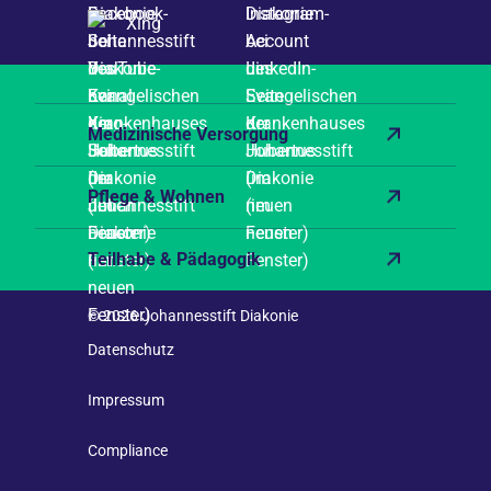
Xing
Medizinische Versorgung
Pflege & Wohnen
Teilhabe & Pädagogik
© 2026 Johannesstift Diakonie
Datenschutz
Impressum
Compliance