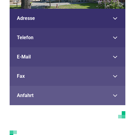
Adresse
Telefon
E-Mail
Fax
Anfahrt