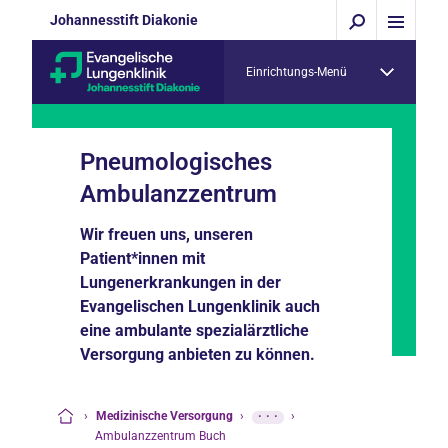
Johannesstift Diakonie
Einrichtungs-Menü
Pneumologisches
Ambulanzzentrum
Wir freuen uns, unseren
Patient*innen mit
Lungenerkrankungen in der
Evangelischen Lungenklinik auch
eine ambulante spezialärztliche
Versorgung anbieten zu können.
›
Medizinische Versorgung
›
···
›
Startseite
Ambulanzzentrum Buch