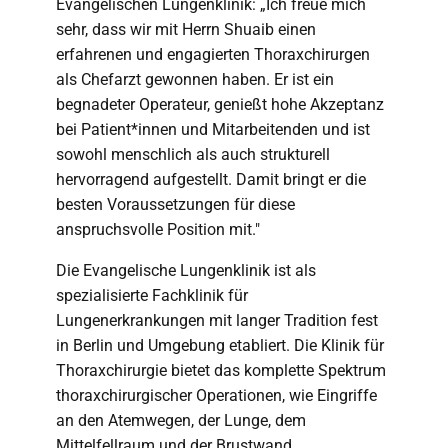
Evangelischen Lungenklinik: „Ich freue mich
sehr, dass wir mit Herrn Shuaib einen
erfahrenen und engagierten Thoraxchirurgen
als Chefarzt gewonnen haben. Er ist ein
begnadeter Operateur, genießt hohe Akzeptanz
bei Patient*innen und Mitarbeitenden und ist
sowohl menschlich als auch strukturell
hervorragend aufgestellt. Damit bringt er die
besten Voraussetzungen für diese
anspruchsvolle Position mit."
Die Evangelische Lungenklinik ist als
spezialisierte Fachklinik für
Lungenerkrankungen mit langer Tradition fest
in Berlin und Umgebung etabliert. Die Klinik für
Thoraxchirurgie bietet das komplette Spektrum
thoraxchirurgischer Operationen, wie Eingriffe
an den Atemwegen, der Lunge, dem
Mittelfellraum und der Brustwand.