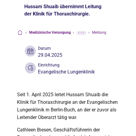
Hussam Shuaib übernimmt Leitung
der Klinik für Thoraxchirurgie.
›
Medizinische Versorgung
›
···
›
Meldung
Startseite
Datum
29.04.2025
Einrichtung
Evangelische Lungenklinik
Seit 1. April 2025 leitet Hussam Shuaib die
Klinik für Thoraxchirurgie an der Evangelischen
Lungenklinik in Berlin-Buch, an der er zuvor als
Leitender Oberarzt tätig war.
Cathleen Biesen, Geschäftsführerin der