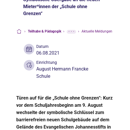
Mieter*innen der „Schule ohne
Grenzen“
›
Teilhabe & Pädagogik
›
···
›
Aktuelle Meldungen
Startseite
Datum
06.08.2021
Einrichtung
August Hermann Francke
Schule
Türen auf für die „Schule ohne Grenzen“: Kurz
vor dem Schuljahresbeginn am 9. August
wechselte der symbolische Schlüssel zum
barrierefreien neuen Schulgebäude auf dem
Gelände des Evangelischen Johannesstifts in