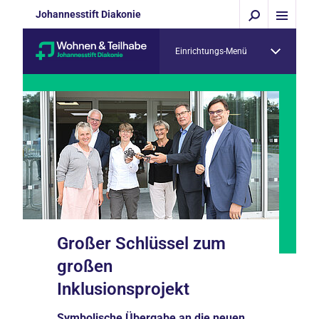
Johannesstift Diakonie
Einrichtungs-Menü
Großer Schlüssel zum
großen
Inklusionsprojekt
Symbolische Übergabe an die neuen