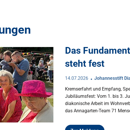
dungen
Das Fundament
steht fest
14.07.2026
Johannesstift Di
Kremserfahrt und Empfang, Sp
Jubiläumsfest: Vom 1. bis 3. Ju
diakonische Arbeit im Wohnverb
das Annagarten-Team 71 Mensc