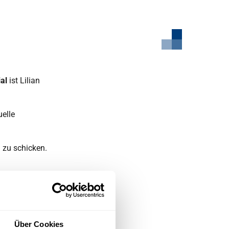
al
ist Lilian
elle
n zu schicken.
Über Cookies