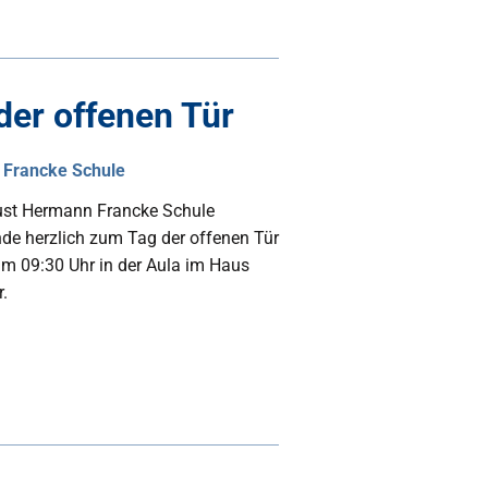
der offenen Tür
 Francke Schule
ust Hermann Francke Schule
ende herzlich zum Tag der offenen Tür
um 09:30 Uhr in der Aula im Haus
.