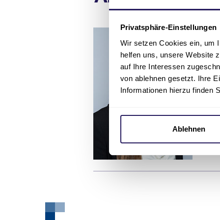
Privatsphäre-Einstellungen
Pr
Wir setzen Cookies ein, um I
L
helfen uns, unsere Website z
auf Ihre Interessen zugesch
von ablehnen gesetzt. Ihre E
Informationen hierzu finden 
Nu
In
Ablehnen