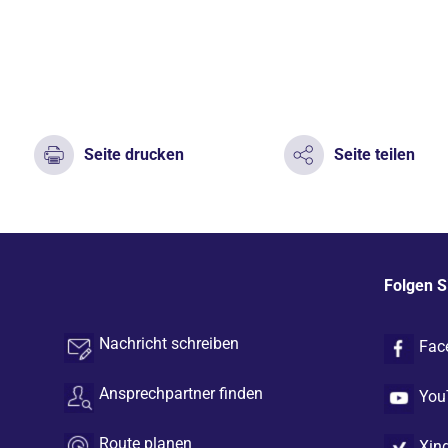
Seite drucken
Seite teilen
Folgen S
Nachricht schreiben
Fac
Ansprechpartner finden
You
Route planen
Xin