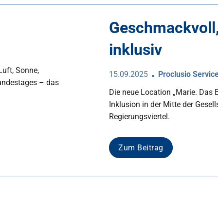
Geschmackvoll,
inklusiv
Luft, Sonne,
15.09.2025
Proclusio Servic
Bundestages – das
Die neue Location „Marie. Das B
Inklusion in der Mitte der Gese
Regierungsviertel.
Zum Beitrag