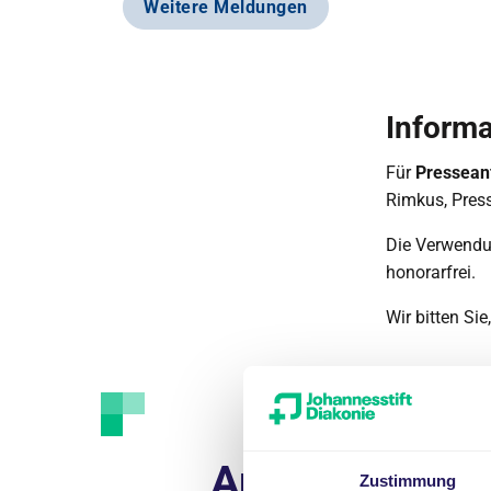
Weitere Meldungen
Informa
Für
Pressean
Rimkus, Press
Die Verwendun
honorarfrei.
Wir bitten Si
Ansprechpart
Zustimmung