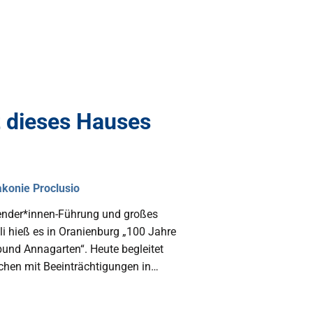
 dieses Hauses
akonie Proclusio
ender*innen-Führung und großes
li hieß es in Oranienburg „100 Jahre
und Annagarten“. Heute begleitet
hen mit Beeinträchtigungen in…