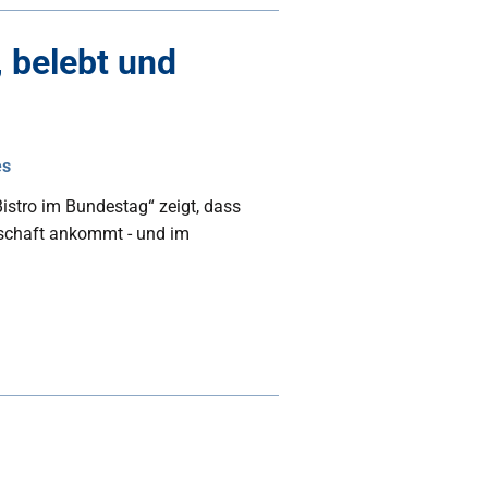
 belebt und
es
istro im Bundestag“ zeigt, dass
llschaft ankommt - und im