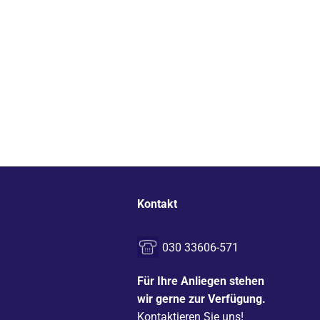
Kontakt
030 33606-571
Für Ihre Anliegen stehen
wir gerne zur Verfügung.
Kontaktieren Sie uns!