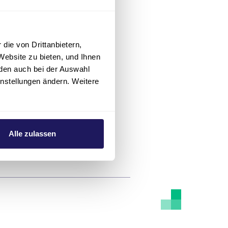
die von Drittanbietern,
Website zu bieten, und Ihnen
den auch bei der Auswahl
d Marketing
instellungen ändern. Weitere
Alle zulassen