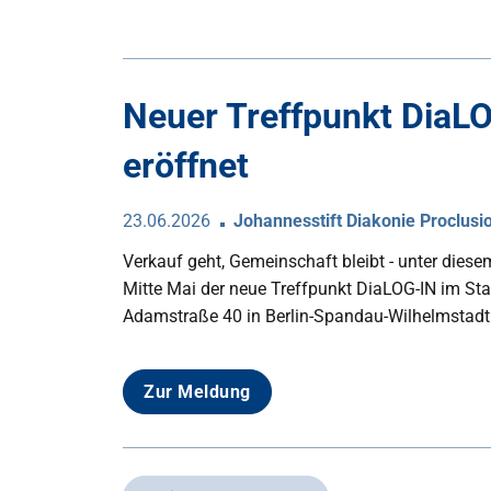
Neuer Treffpunkt DiaL
eröffnet
23.06.2026
Johannesstift Diakonie Proclusi
Verkauf geht, Gemeinschaft bleibt - unter diese
Mitte Mai der neue Treffpunkt DiaLOG-IN im St
Adamstraße 40 in Berlin-Spandau-Wilhelmstadt
Zur Meldung