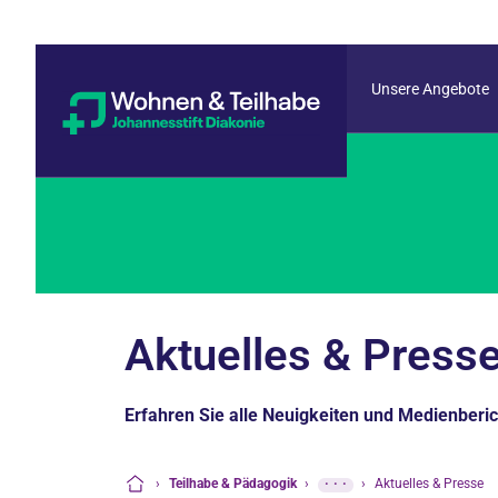
Unsere Angebote
Aktuelles & Press
Erfahren Sie alle Neuigkeiten und Medienberi
›
Teilhabe & Pädagogik
›
···
›
Aktuelles & Presse
Startseite