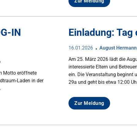
Zur Meldung
OG-IN
Einladung: Tag 
16.01.2026
August Hermann
Am 25. März 2026 lädt die Aug
o
interessierte Eltern und Betreu
m Motto eröffnete
ein. Die Veranstaltung beginnt 
adtraum-Laden in der
29a und geht bis etwa 12:00 Uhr
.
Zur Meldung