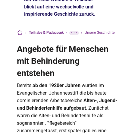
blickt auf eine wechselvolle und
inspirierende Geschichte zurück.
›
Teilhabe & Pädagogik
›
···
›
Unsere Geschichte
Startseite
Angebote für Menschen
mit Behinderung
entstehen
Bereits
ab den 1920er Jahren
wurden im
Evangelischen Johannesstift die bis heute
dominierenden Arbeitsbereiche
Alten-, Jugend-
und Behindertenhilfe aufgebaut
. Zunächst
waren die Alten- und Behindertenhilfe als
sogenannter „Pflegebereich“
zusammengefasst, erst später gab es eine