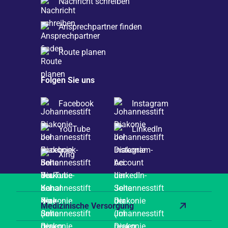
Nachricht schreiben
Ansprechpartner finden
Route planen
Folgen Sie uns
Facebook
Instagram
YouTube
LinkedIn
Xing
Medizinische Versorgung