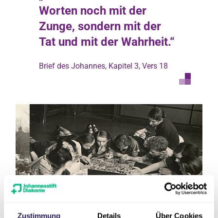
Worten noch mit der
Zunge, sondern mit der
Tat und mit der Wahrheit.“
Brief des Johannes, Kapitel 3, Vers 18
Klapp’sche Methode bei
Zustimmung
Details
Über Cookies