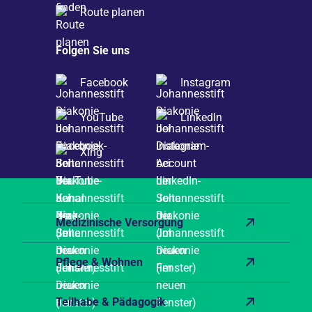
Route planen
Folgen Sie uns
Facebook
Instagram
YouTube
LinkedIn
Xing
Medizinische Versorgung
Pflege & Wohnen
Teilhabe & Pädagogik