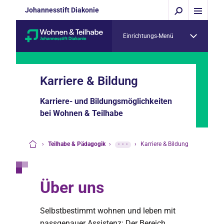
Johannesstift Diakonie
Einrichtungs-Menü
Karriere & Bildung
Karriere- und Bildungsmöglichkeiten
bei Wohnen & Teilhabe
›
Teilhabe & Pädagogik
›
···
›
Karriere & Bildung
Startseite
Über uns
Selbstbestimmt wohnen und leben mit
passgenauer Assistenz: Der Bereich