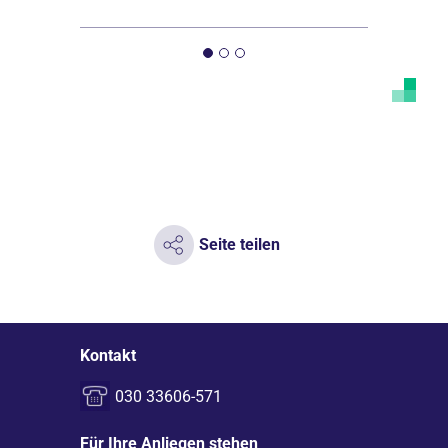
Seite teilen
Kontakt
030 33606-571
Für Ihre Anliegen stehen