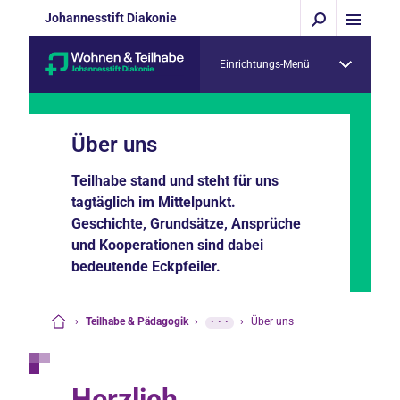
Johannesstift Diakonie
Einrichtungs-Menü
Über uns
Teilhabe stand und steht für uns
tagtäglich im Mittelpunkt.
Geschichte, Grundsätze, Ansprüche
und Kooperationen sind dabei
bedeutende Eckpfeiler.
›
Teilhabe & Pädagogik
›
···
›
Über uns
Startseite
Herzlich