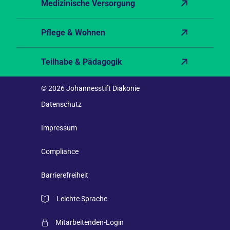
Medizinische Versorgung
Pflege & Wohnen
Teilhabe & Pädagogik
© 2026 Johannesstift Diakonie
Datenschutz
Impressum
Compliance
Barrierefreiheit
Leichte Sprache
Mitarbeitenden-Login