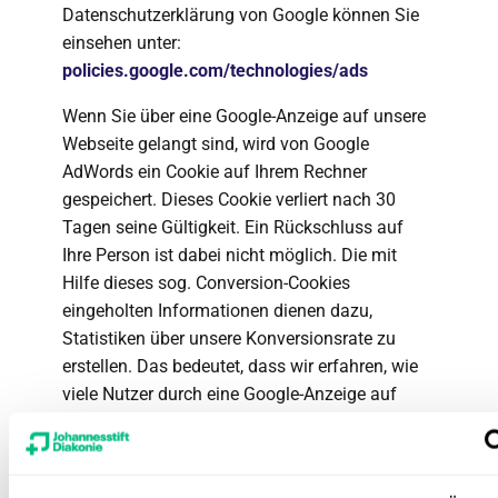
Datenschutzerklärung von Google können Sie
einsehen unter:
policies.google.com/technologies/ads
Wenn Sie über eine Google-Anzeige auf unsere
Webseite gelangt sind, wird von Google
AdWords ein Cookie auf Ihrem Rechner
gespeichert. Dieses Cookie verliert nach 30
Tagen seine Gültigkeit. Ein Rückschluss auf
Ihre Person ist dabei nicht möglich. Die mit
Hilfe dieses sog. Conversion-Cookies
eingeholten Informationen dienen dazu,
Statistiken über unsere Konversionsrate zu
erstellen. Das bedeutet, dass wir erfahren, wie
viele Nutzer durch eine Google-Anzeige auf
unsere Webseite gekommen sind und innerhalb
von 30 Tagen ein Produkt erwerben. Wenn Sie
nicht an dem Tracking-Verfahren teilnehmen