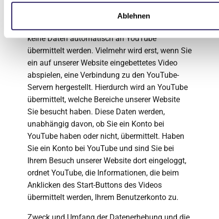
Wir haben die YouTube-Videos im erweiterten
Datenschutzmodus eingebunden. Dies stellt
Ablehnen
sicher, dass bei Ihrem Besuch unserer Website
keine Daten automatisch an YouTube
übermittelt werden. Vielmehr wird erst, wenn Sie
ein auf unserer Website eingebettetes Video
abspielen, eine Verbindung zu den YouTube-
Servern hergestellt. Hierdurch wird an YouTube
übermittelt, welche Bereiche unserer Website
Sie besucht haben. Diese Daten werden,
unabhängig davon, ob Sie ein Konto bei
YouTube haben oder nicht, übermittelt. Haben
Sie ein Konto bei YouTube und sind Sie bei
Ihrem Besuch unserer Website dort eingeloggt,
ordnet YouTube, die Informationen, die beim
Anklicken des Start-Buttons des Videos
übermittelt werden, Ihrem Benutzerkonto zu.
Zweck und Umfang der Datenerhebung und die