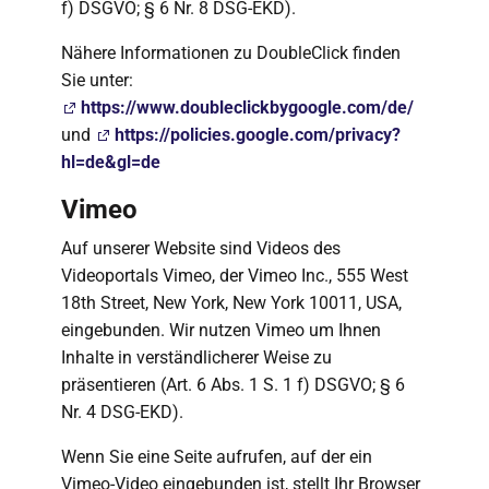
f) DSGVO; § 6 Nr. 8 DSG-EKD).
Nähere Informationen zu DoubleClick finden
Sie unter:
https://www.doubleclickbygoogle.com/de/
und
https://policies.google.com/privacy?
hl=de&gl=de
Vimeo
Auf unserer Website sind Videos des
Videoportals Vimeo, der Vimeo Inc., 555 West
18th Street, New York, New York 10011, USA,
eingebunden. Wir nutzen Vimeo um Ihnen
Inhalte in verständlicherer Weise zu
präsentieren (Art. 6 Abs. 1 S. 1 f) DSGVO; § 6
Nr. 4 DSG-EKD).
Wenn Sie eine Seite aufrufen, auf der ein
Vimeo-Video eingebunden ist, stellt Ihr Browser