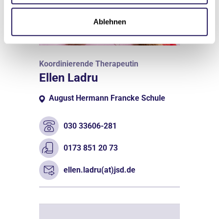
Ablehnen
Koordinierende Therapeutin
Ellen Ladru
August Hermann Francke Schule
030 33606-281
0173 851 20 73
ellen.ladru(at)jsd.de