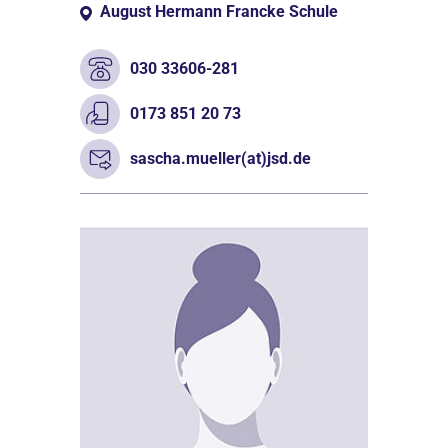
August Hermann Francke Schule
030 33606-281
0173 851 20 73
sascha.mueller(at)jsd.de