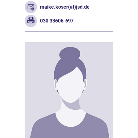
maike.koser(at)jsd.de
030 33606-697