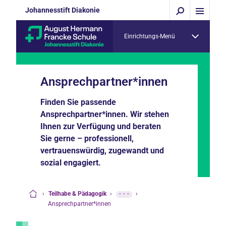
Johannesstift Diakonie
Einrichtungs-Menü
Ansprechpartner*innen
Finden Sie passende
Ansprechpartner*innen. Wir stehen
Ihnen zur Verfügung und beraten
Sie gerne – professionell,
vertrauenswürdig, zugewandt und
sozial engagiert.
›
Teilhabe & Pädagogik
›
···
›
Startseite
Ansprechpartner*innen