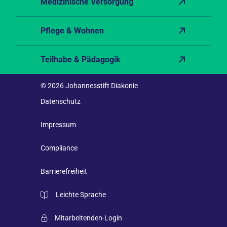
Medizinische Versorgung
Pflege & Wohnen
Teilhabe & Pädagogik
© 2026 Johannesstift Diakonie
Datenschutz
Impressum
Compliance
Barrierefreiheit
Leichte Sprache
Mitarbeitenden-Login