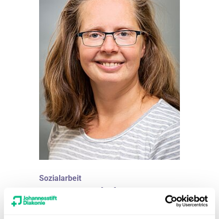
Sozialarbeit
Susanne Schulz
August Hermann Francke Schule