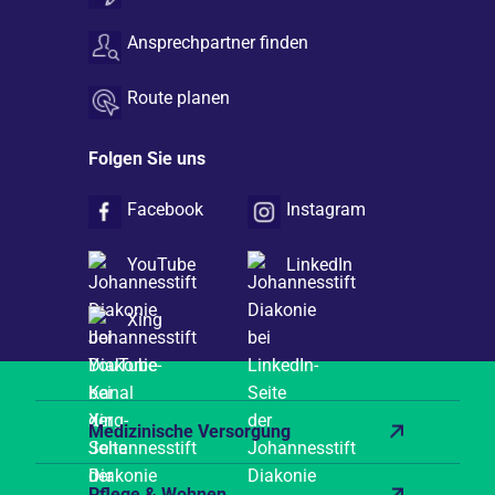
Ansprechpartner finden
Route planen
Folgen Sie uns
Facebook
Instagram
YouTube
LinkedIn
Xing
Medizinische Versorgung
Pflege & Wohnen