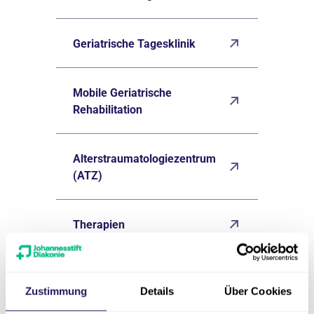
Geriatrische Tagesklinik
Mobile Geriatrische
Rehabilitation
Alterstraumatologiezentrum
(ATZ)
Therapien
Für Ärzt*innen &
Zuweiser*innen
Zustimmung
Details
Über Cookies