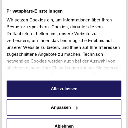
Privatsphäre-Einstellungen
Wir setzen Cookies ein, um Informationen über Ihren
Besuch zu speichern. Cookies, darunter die von
Drittanbietern, helfen uns, unsere Website zu
Kontakt
verbessern, um Ihnen das bestmögliche Erlebnis auf
unserer Website zu bieten, und Ihnen auf Ihre Interessen
zugeschnittene Angebote zu machen. Technisch
notwendige Cookies werden auch bei der Auswahl von
ablehnen gesetzt. Ihre Einstellungen können Sie jederzeit
am Seitenende unter Cookie-Einstellungen ändern.
Weitere Informationen hierzu finden Sie in unserer
Datenschutzerklärung
.
Alle zulassen
Anpassen
Adresse
Ablehnen