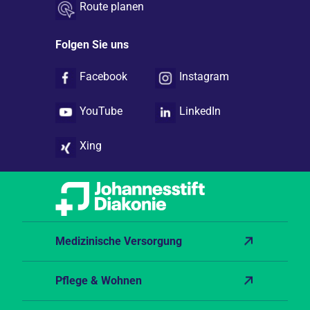
Route planen
Folgen Sie uns
Facebook
Instagram
YouTube
LinkedIn
Xing
Medizinische Versorgung
Pflege & Wohnen