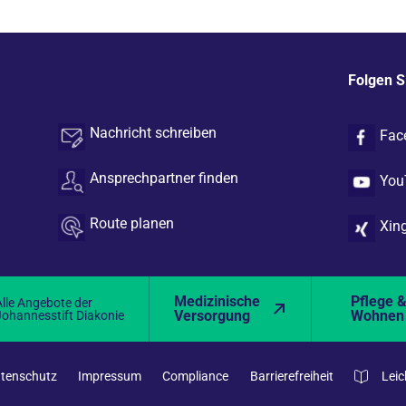
Folgen S
Nachricht schreiben
Fac
Ansprechpartner finden
You
Route planen
Xin
Medizinische
Pflege 
Alle Angebote der
Versorgung
Wohnen
Johannesstift Diakonie
tenschutz
Impressum
Compliance
Barrierefreiheit
Leic