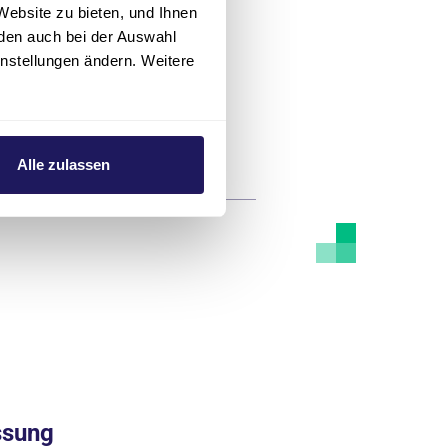
Website zu bieten, und Ihnen
den auch bei der Auswahl
instellungen ändern. Weitere
de
Alle zulassen
ssung