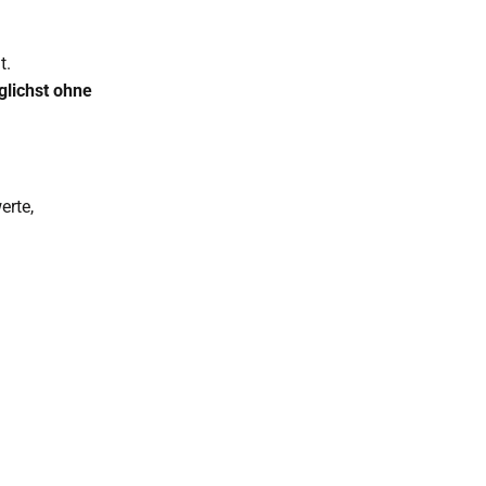
t.
glichst ohne
erte,