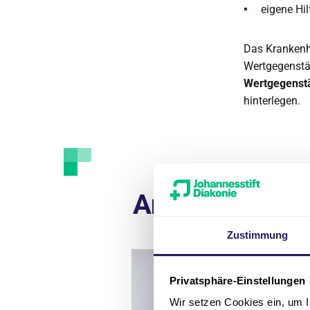
eigene Hil
Das Krankenh
Wertgegenstän
Wertgegenst
hinterlegen.
Ansprechpart
Zustimmung
B
Privatsphäre-Einstellungen
Wir setzen Cookies ein, um I