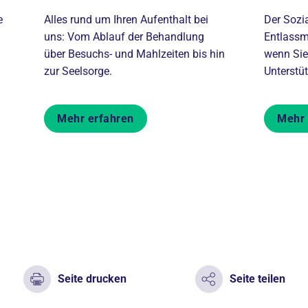
e
Alles rund um Ihren Aufenthalt bei
Der Sozi
uns: Vom Ablauf der Behandlung
Entlassm
über Besuchs- und Mahlzeiten bis hin
wenn Sie
zur Seelsorge.
Unterstü
Mehr erfahren
Mehr 
Seite drucken
Seite teilen