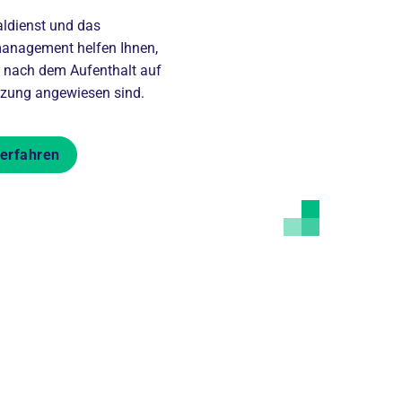
aldienst und das
anagement helfen Ihnen,
 nach dem Aufenthalt auf
tzung angewiesen sind.
erfahren