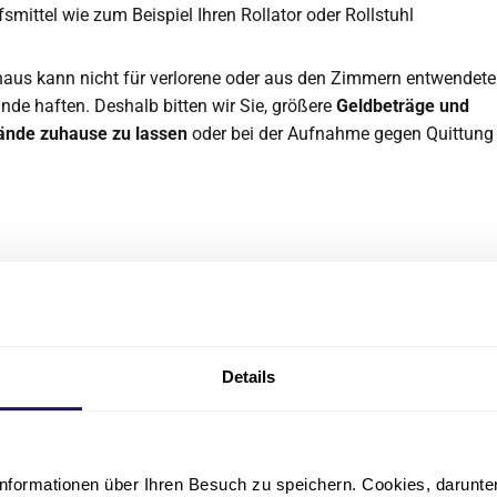
fsmittel wie zum Beispiel Ihren Rollator oder Rollstuhl
aus kann nicht für verlorene oder aus den Zimmern entwendete
de haften. Deshalb bitten wir Sie, größere
Geldbeträge und
ände zuhause zu lassen
oder bei der Aufnahme gegen Quittung
nerin
Details
elegungsmanagement
Alexandra Moersch
nformationen über Ihren Besuch zu speichern. Cookies, darunter 