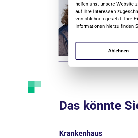
helfen uns, unsere Website z
auf Ihre Interessen zugesch
Er
von ablehnen gesetzt. Ihre E
Informationen hierzu finden 
Ablehnen
Das könnte Si
Krankenhaus