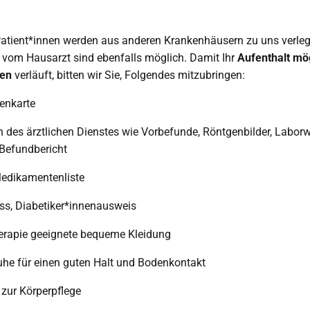
Patient*innen werden aus anderen Krankenhäusern zu uns verleg
vom Hausarzt sind ebenfalls möglich. Damit Ihr
Aufenthalt mö
nen
verläuft, bitten wir Sie, Folgendes mitzubringen:
tenkarte
n des ärztlichen Dienstes wie Vorbefunde, Röntgenbilder, Laborw
 Befundbericht
Medikamentenliste
ass, Diabetiker*innenausweis
herapie geeignete bequeme Kleidung
uhe für einen guten Halt und Bodenkontakt
 zur Körperpflege