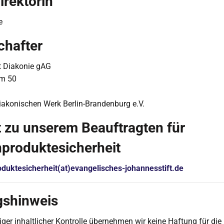
irektorin
e
chafter
t Diakonie gAG
m 50
iakonischen Werk Berlin-Brandenburg e.V.
 zu unserem Beauftragten für
produktesicherheit
duktesicherheit(at)evangelisches-johannesstift.de
gshinweis
tiger inhaltlicher Kontrolle übernehmen wir keine Haftung für die 