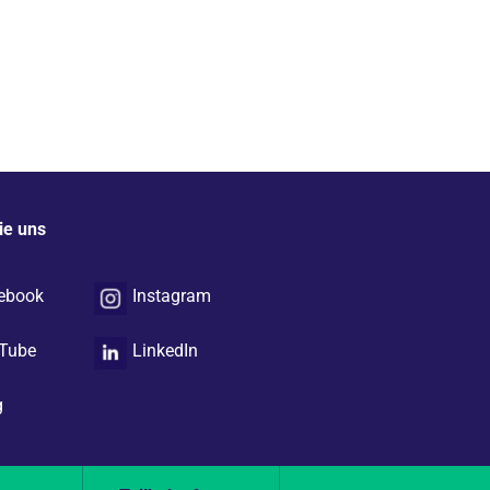
ie uns
ebook
Instagram
Tube
LinkedIn
g