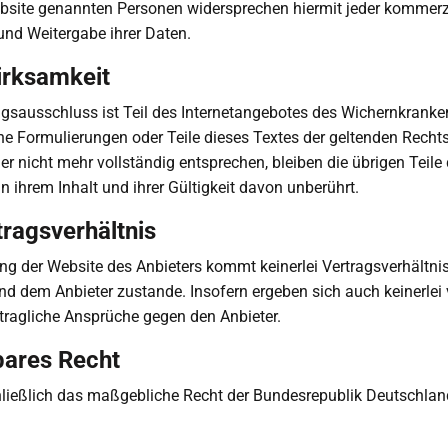
bsite genannten Personen widersprechen hiermit jeder kommerz
nd Weitergabe ihrer Daten.
irksamkeit
gsausschluss ist Teil des Internetangebotes des Wichernkrank
ne Formulierungen oder Teile dieses Textes der geltenden Rechts
er nicht mehr vollständig entsprechen, bleiben die übrigen Teile
 ihrem Inhalt und ihrer Gültigkeit davon unberührt.
tragsverhältnis
ng der Website des Anbieters kommt keinerlei Vertragsverhältni
d dem Anbieter zustande. Insofern ergeben sich auch keinerlei 
tragliche Ansprüche gegen den Anbieter.
ares Recht
hließlich das maßgebliche Recht der Bundesrepublik Deutschlan