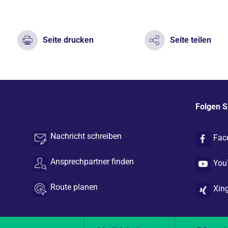
Seite drucken
Seite teilen
Folgen S
Nachricht schreiben
Fac
Ansprechpartner finden
You
Route planen
Xin