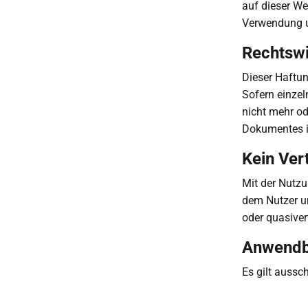
auf dieser We
Verwendung u
Rechtsw
Dieser Haftun
Sofern einzel
nicht mehr od
Dokumentes in
Kein Ver
Mit der Nutzu
dem Nutzer un
oder quasiver
Anwendb
Es gilt aussc