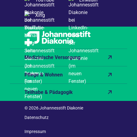
Xing
Medizinische Versorgung
Pflege & Wohnen
Teilhabe & Pädagogik
© 2026 Johannesstift Diakonie
Datenschutz
Impressum