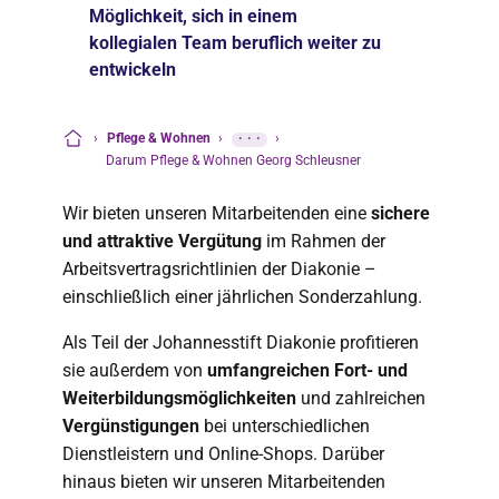
Möglichkeit, sich in einem
kollegialen Team beruflich weiter zu
entwickeln
›
Pflege & Wohnen
›
···
›
Startseite
Darum Pflege & Wohnen Georg Schleusner
Wir bieten unseren Mitarbeitenden eine
sichere
und attraktive Vergütung
im Rahmen der
Arbeitsvertragsrichtlinien der Diakonie –
einschließlich einer jährlichen Sonderzahlung.
Als Teil der Johannesstift Diakonie profitieren
sie außerdem von
umfangreichen Fort- und
Weiterbildungsmöglichkeiten
und zahlreichen
Vergünstigungen
bei unterschiedlichen
Dienstleistern und Online-Shops. Darüber
hinaus bieten wir unseren Mitarbeitenden