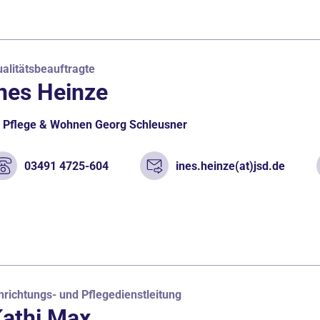
alitätsbeauftragte
nes Heinze
Pflege & Wohnen Georg Schleusner
03491 4725-604
ines.heinze(at)jsd.de
nrichtungs- und Pflegedienstleitung
athi Max