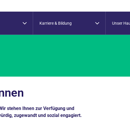
Karriere & Bildung
Unser Ha
innen
Wir stehen Ihnen zur Verfügung und
würdig, zugewandt und sozial engagiert.