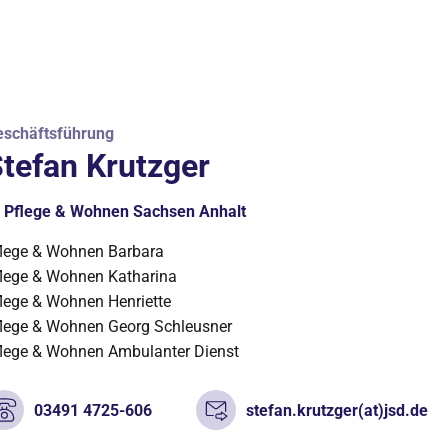
eschäftsführung
tefan Krutzger
Pflege & Wohnen Sachsen Anhalt
lege & Wohnen Barbara
lege & Wohnen Katharina
lege & Wohnen Henriette
lege & Wohnen Georg Schleusner
lege & Wohnen Ambulanter Dienst
03491 4725-606
stefan.krutzger(at)jsd.de