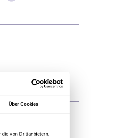
03491 4725-600
Über Cookies
die von Drittanbietern,