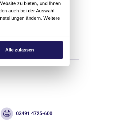
Website zu bieten, und Ihnen
den auch bei der Auswahl
03491 4725-600
instellungen ändern. Weitere
Alle zulassen
03491 4725-600