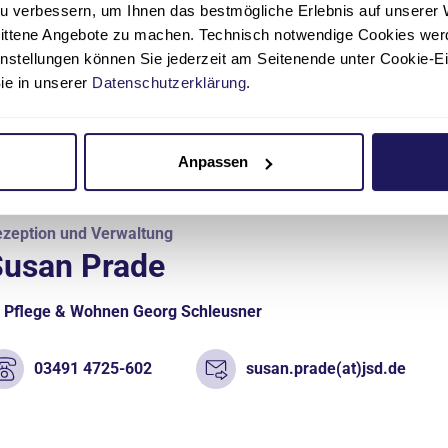
Pflege & Wohnen Georg Schleusner
u verbessern, um Ihnen das bestmögliche Erlebnis auf unserer 
nittene Angebote zu machen. Technisch notwendige Cookies wer
03491 4725-609
kati.gersch(at)jsd.de
instellungen können Sie jederzeit am Seitenende unter Cookie-E
Sie in unserer
Datenschutzerklärung
.
Anpassen
zeption und Verwaltung
Susan Prade
Pflege & Wohnen Georg Schleusner
03491 4725-602
susan.prade(at)jsd.de