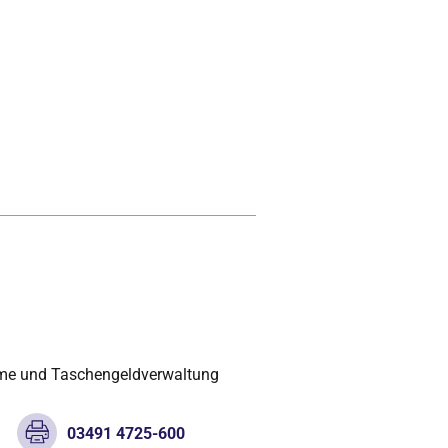
hme und Taschengeldverwaltung
03491 4725-600