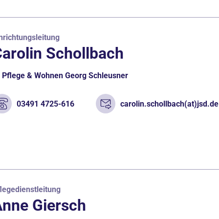
nrichtungsleitung
arolin Schollbach
Pflege & Wohnen Georg Schleusner
03491 4725-616
carolin.schollbach(at)jsd.de
legedienstleitung
nne Giersch