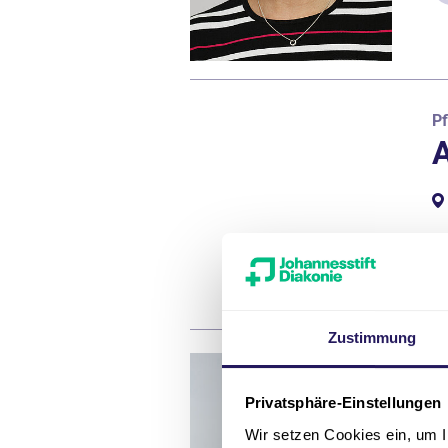
P
A
Zustimmung
A
K
Privatsphäre-Einstellungen
Wir setzen Cookies ein, um I