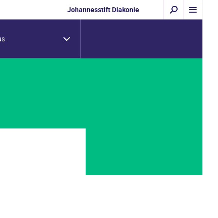
Johannesstift Diakonie
us