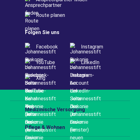
Route planen
Folgen Sie uns
Facebook
Instagram
YouTube
LinkedIn
Xing
Medizinische Versorgung
Pflege & Wohnen