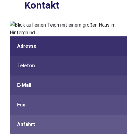
Kontakt
Adresse
Telefon
E-Mail
Fax
Anfahrt