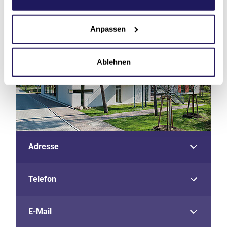
Kontakt
Anpassen
Ablehnen
Adresse
Telefon
E-Mail