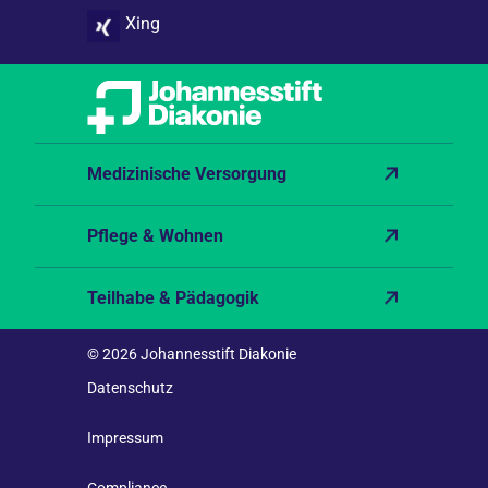
Xing
Medizinische Versorgung
Pflege & Wohnen
Teilhabe & Pädagogik
© 2026 Johannesstift Diakonie
Datenschutz
Impressum