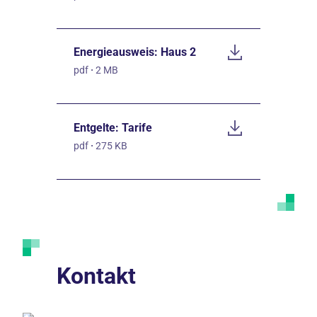
Energieausweis: Haus 2
pdf
·
2 MB
Entgelte: Tarife
pdf
·
275 KB
Kontakt