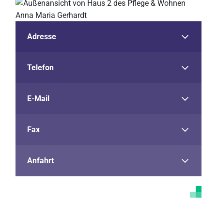
Adresse
Telefon
E-Mail
Fax
Anfahrt