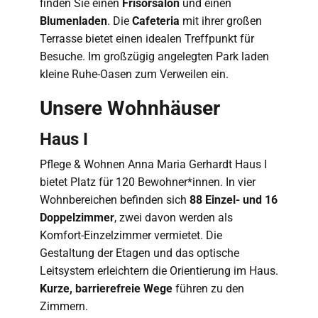
finden Sie einen
Frisörsalon
und einen
Blumenladen
. Die
Cafeteria
mit ihrer großen
Terrasse bietet einen idealen Treffpunkt für
Besuche. Im großzügig angelegten Park laden
kleine Ruhe-Oasen zum Verweilen ein.
Unsere Wohnhäuser
Haus I
Pflege & Wohnen Anna Maria Gerhardt Haus I
bietet Platz für 120 Bewohner*innen. In vier
Wohnbereichen befinden sich
88 Einzel- und 16
Doppelzimmer
, zwei davon werden als
Komfort-Einzelzimmer vermietet. Die
Gestaltung der Etagen und das optische
Leitsystem erleichtern die Orientierung im Haus.
Kurze, barrierefreie Wege
führen zu den
Zimmern.