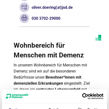
oliver.doering(at)jsd.de
030 3702-29000
Wohnbereich für
Menschen mit Demenz
In unserem Wohnbereich für Menschen mit
Demenz sind wir auf die besonderen
Bedürfnisse unser
Bewohner*innen mit
demenziellen Erkrankungen
eingestellt. Ziel
ist, ihnen ein
vertrautes Lebensumfeld
mit
einer auf sie abgestimmten
Tagesstruktur
zu
geben.