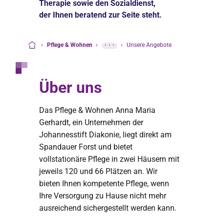
Therapie sowie den Sozialdienst,
der Ihnen beratend zur Seite steht.
›
Pflege & Wohnen
›
···
›
Unsere Angebote
Startseite
Über uns
Das Pflege & Wohnen Anna Maria
Gerhardt, ein Unternehmen der
Johannesstift Diakonie, liegt direkt am
Spandauer Forst und bietet
vollstationäre Pflege in zwei Häusern mit
jeweils 120 und 66 Plätzen an. Wir
bieten Ihnen kompetente Pflege, wenn
Ihre Versorgung zu Hause nicht mehr
ausreichend sichergestellt werden kann.