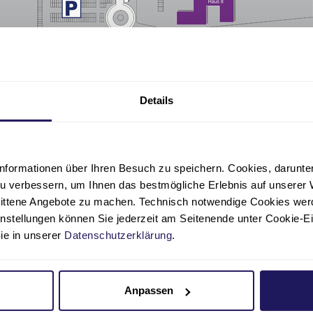
Details
nformationen über Ihren Besuch zu speichern. Cookies, darunter 
u verbessern, um Ihnen das bestmögliche Erlebnis auf unserer 
nittene Angebote zu machen. Technisch notwendige Cookies wer
ichen Sie uns
instellungen können Sie jederzeit am Seitenende unter Cookie-E
Sie in unserer
Datenschutzerklärung
.
nen Anna Maria Gerhardt
aße 555
Anpassen