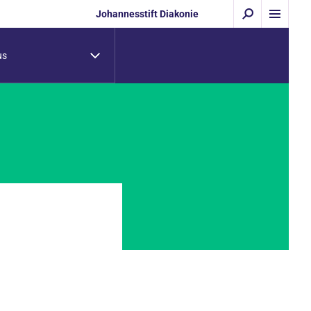
Johannesstift Diakonie
us