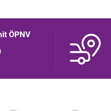
mit ÖPNV