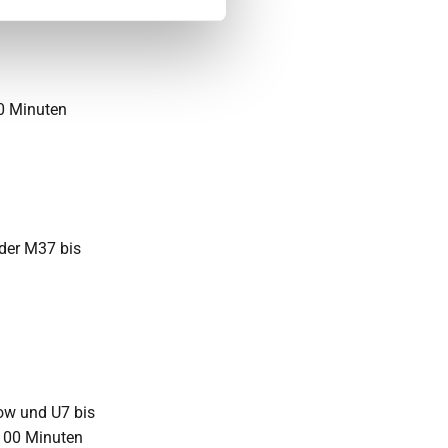
20 Minuten
oder M37 bis
dow und U7 bis
100 Minuten