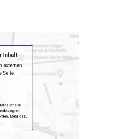
 Inhalt
en externen
e Seite
terne Inhalte
nenbezogene
erden. Mehr dazu