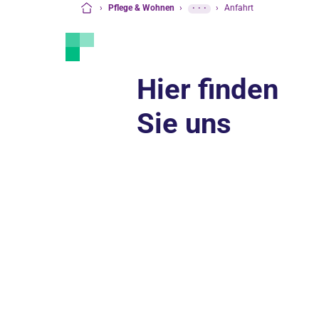
›
Pflege & Wohnen
›
···
›
Anfahrt
Startseite
Hier finden
Sie uns