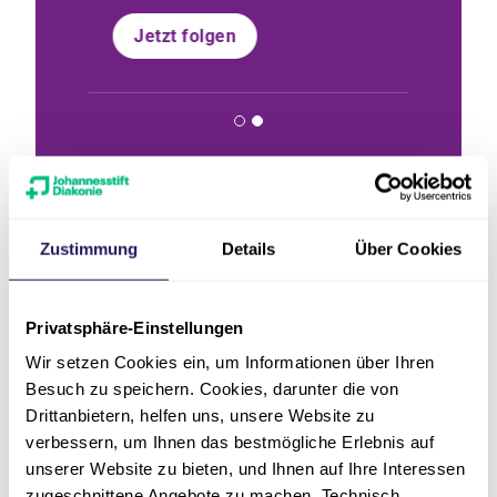
Jetzt folgen
Jetzt f
Zustimmung
Details
Über Cookies
Kontakt
Privatsphäre-Einstellungen
Wir setzen Cookies ein, um Informationen über Ihren
Besuch zu speichern. Cookies, darunter die von
Drittanbietern, helfen uns, unsere Website zu
verbessern, um Ihnen das bestmögliche Erlebnis auf
unserer Website zu bieten, und Ihnen auf Ihre Interessen
zugeschnittene Angebote zu machen. Technisch